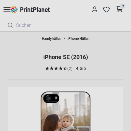
0
Handyhüllen
iPhone Hüllen
iPhone SE (2016)
(2)
4.5
/5