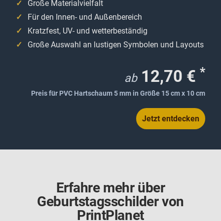
Große Materialvielfalt
Für den Innen- und Außenbereich
Kratzfest, UV- und wetterbeständig
Große Auswahl an lustigen Symbolen und Layouts
*
12,70 €
ab
Preis für PVC Hartschaum 5 mm in Größe 15 cm x 10 cm
Jetzt entdecken
Erfahre mehr über
Geburtstagsschilder von
PrintPlanet