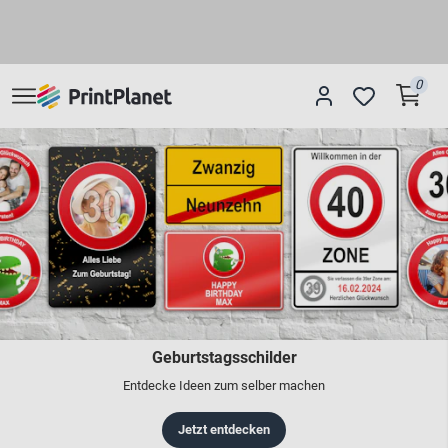
0
Geburtstagsschilder
Entdecke Ideen zum selber machen
Jetzt entdecken