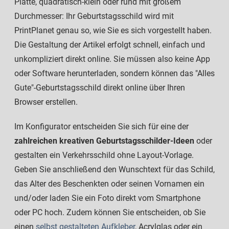
Platte, quadratisch-klein oder rund mit großem
Durchmesser: Ihr Geburtstagsschild wird mit
PrintPlanet genau so, wie Sie es sich vorgestellt haben.
Die Gestaltung der Artikel erfolgt schnell, einfach und
unkompliziert direkt online. Sie müssen also keine App
oder Software herunterladen, sondern können das "Alles
Gute"-Geburtstagsschild direkt online über Ihren
Browser erstellen.
Im Konfigurator entscheiden Sie sich für eine der
zahlreichen kreativen Geburtstagsschilder-Ideen
oder
gestalten ein Verkehrsschild ohne Layout-Vorlage.
Geben Sie anschließend den Wunschtext für das Schild,
das Alter des Beschenkten oder seinen Vornamen ein
und/oder laden Sie ein Foto direkt vom Smartphone
oder PC hoch. Zudem können Sie entscheiden, ob Sie
einen
selbst gestalteten Aufkleber
, Acrylglas oder ein