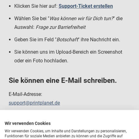
Klicken Sie hier auf:
Support-Ticket erstellen
Wählen Sie bei "
Was können wir für Dich tun?
" die
Auswahl:
Frage zur Barriefreiheit
Geben Sie im Feld "
Botschaft
" ihre Nachricht ein.
Sie können uns im Upload-Bereich ein Screenshot
oder ein Foto hochladen.
Sie können eine E-Mail schreiben
.
E-Mail-Adresse:
support@printplanet.de
Sie können uns kostenlos anrufen:
Wir verwenden Cookies
Wir verwenden Cookies, um Inhalte und Darstellungen zu personalisieren,
Telefon-Nummer:
Funktionen für soziale Medien anbieten zu können und die Zugriffe auf