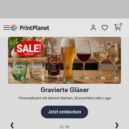
0
Personalisierte Kerzen
Zur Taufe, Hochzeit & anderen Anlässen
Jetzt entdecken
3
/ 10