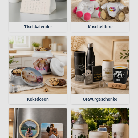
Tischkalender
Kuscheltiere
Keksdosen
Gravurgeschenke