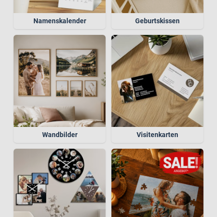
Namenskalender
Geburtskissen
Wandbilder
Visitenkarten