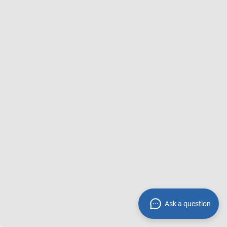
Ask a question