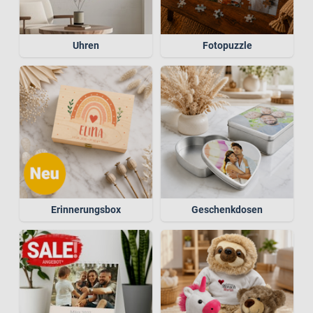
Uhren
Fotopuzzle
Erinnerungsbox
Geschenkdosen