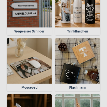
Wegweiser Schilder
Trinkflaschen
Mousepad
Flachmann