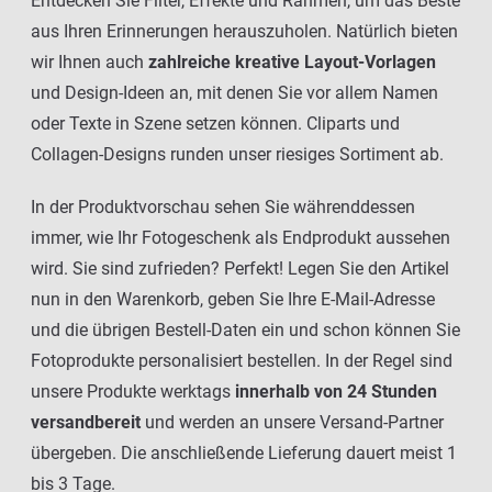
Entdecken Sie Filter, Effekte und Rahmen, um das Beste
aus Ihren Erinnerungen herauszuholen. Natürlich bieten
wir Ihnen auch
zahlreiche kreative Layout-Vorlagen
und Design-Ideen an, mit denen Sie vor allem Namen
oder Texte in Szene setzen können. Cliparts und
Collagen-Designs runden unser riesiges Sortiment ab.
In der Produktvorschau sehen Sie währenddessen
immer, wie Ihr Fotogeschenk als Endprodukt aussehen
wird. Sie sind zufrieden? Perfekt! Legen Sie den Artikel
nun in den Warenkorb, geben Sie Ihre E-Mail-Adresse
und die übrigen Bestell-Daten ein und schon können Sie
Fotoprodukte personalisiert bestellen. In der Regel sind
unsere Produkte werktags
innerhalb von 24 Stunden
versandbereit
und werden an unsere Versand-Partner
übergeben. Die anschließende Lieferung dauert meist 1
bis 3 Tage.