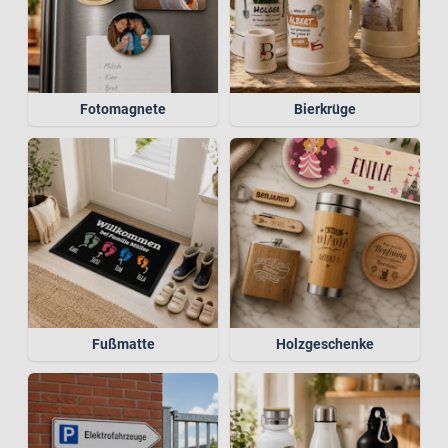
Fotomagnete
Bierkrüge
Fußmatte
Holzgeschenke