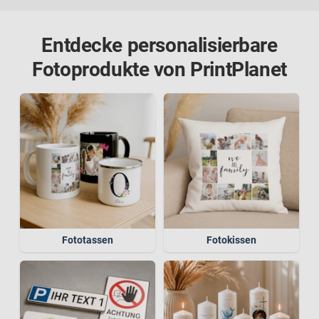
Entdecke personalisierbare
Fotoprodukte von PrintPlanet
Fototassen
Fotokissen