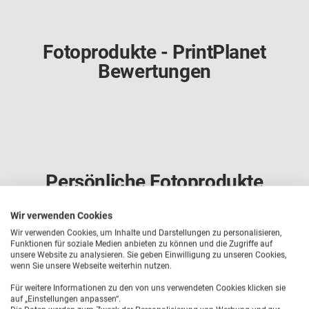
Fotoprodukte - PrintPlanet
Bewertungen
Persönliche Fotoprodukte
gestalten
Wir verwenden Cookies
Individuell & kreativ - Weitere
Wir verwenden Cookies, um Inhalte und Darstellungen zu personalisieren,
PrintPlanet Fotoprodukte entdecken
Funktionen für soziale Medien anbieten zu können und die Zugriffe auf
unsere Website zu analysieren. Sie geben Einwilligung zu unseren Cookies,
wenn Sie unsere Webseite weiterhin nutzen.
Für weitere Informationen zu den von uns verwendeten Cookies klicken sie
auf „Einstellungen anpassen“.