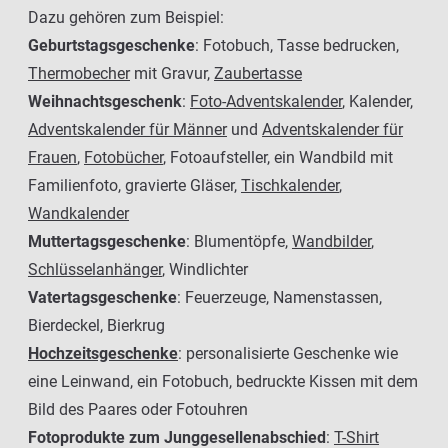
Dazu gehören zum Beispiel:
Geburtstagsgeschenke
: Fotobuch, Tasse bedrucken,
Thermobecher
mit Gravur,
Zaubertasse
Weihnachtsgeschenk
:
Foto-Adventskalender
, Kalender,
Adventskalender für Männer
und
Adventskalender für
Frauen
,
Fotobücher
, Fotoaufsteller, ein Wandbild mit
Familienfoto, gravierte Gläser,
Tischkalender
,
Wandkalender
Muttertagsgeschenke
: Blumentöpfe,
Wandbilder
,
Schlüsselanhänger
, Windlichter
Vatertagsgeschenke
: Feuerzeuge, Namenstassen,
Bierdeckel, Bierkrug
Hochzeitsgeschenke
: personalisierte Geschenke wie
eine Leinwand, ein Fotobuch, bedruckte Kissen mit dem
Bild des Paares oder Fotouhren
Fotoprodukte zum Junggesellenabschied
:
T-Shirt