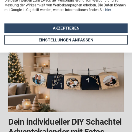
Die Daten werden zum Zweck der Personalisierung von Werbung und zur
Messung der Wirksamkeit von Werbekampagnen erhoben. Die Daten können
bringt eine neue Überraschung und steigert die
mit Google LLC geteilt werden, weitere Informationen finden Sie
hier
.
Vorfreude auf Weihnachten.
AKZEPTIEREN
EINSTELLUNGEN ANPASSEN
Dein individueller DIY Schachtel
Adventskalender mit Fotos