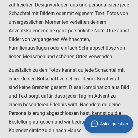
zahlreichen Designvorlagen aus und personalisiere jede
Schachtel mit Bildern oder mit eigenem Text. Fotos von
unvergesslichen Momenten verleihen deinem
Adventskalender eine ganz persönliche Note. Du kannst
Bilder von vergangenen Weihnachten,
Familienausflügen oder einfach Schnappschüsse von
lieben Menschen und schönen Orten verwenden.
Zusätzlich zu den Fotos kannst du jede Schachtel mit
einer kleinen Botschaft versehen - deiner Kreativität
sind keine Grenzen gesetzt. Diese Kombination aus Bild
und Text sorgt dafür, dass jeder Tag im Advent zu
einem besonderen Erlebnis wird. Nachdem du deine
Personalisierung abgeschlossen hast, kannst du die
Bestellung aufgeben und wir bedrucken und liefern den
Ask a question
Kalender direkt zu dir nach Hause.