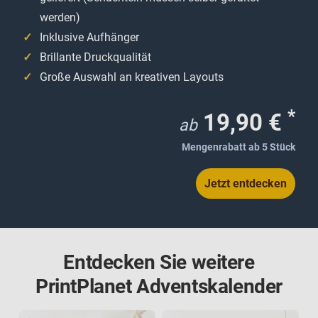
werden)
Inklusive Aufhänger
Brillante Druckqualität
Große Auswahl an kreativen Layouts
*
19,90 €
ab
Mengenrabatt ab 5 Stück
Jetzt entdecken
Entdecken Sie weitere
PrintPlanet Adventskalender