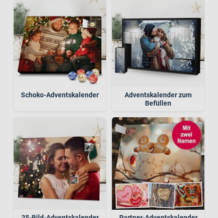
Schoko-Adventskalender
Adventskalender zum
Befüllen
25-Bild-Adventskalender
Partner-Adventskalender