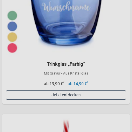
Trinkglas „Farbig“
Mit Gravur - Aus Kristallglas
*
*
ab 19,90 €
ab 14,90 €
Jetzt entdecken