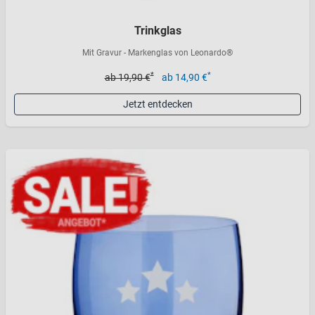
Trinkglas
Mit Gravur - Markenglas von Leonardo®
*
*
ab 19,90 €
ab 14,90 €
Jetzt entdecken