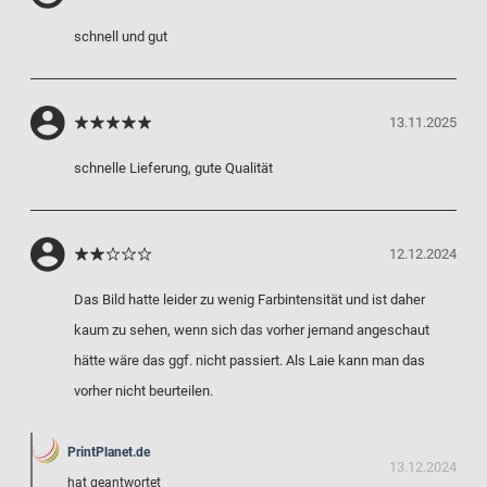
schnell und gut
13.11.2025
schnelle Lieferung, gute Qualität
12.12.2024
Das Bild hatte leider zu wenig Farbintensität und ist daher
kaum zu sehen, wenn sich das vorher jemand angeschaut
hätte wäre das ggf. nicht passiert. Als Laie kann man das
vorher nicht beurteilen.
PrintPlanet.de
13.12.2024
hat geantwortet