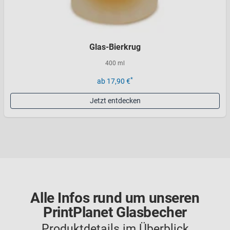
Glas-Bierkrug
400 ml
*
ab 17,90 €
Jetzt entdecken
Alle Infos rund um unseren
PrintPlanet Glasbecher
Produktdetails im Überblick