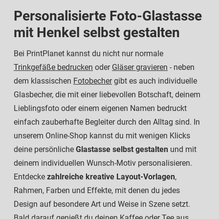
Personalisierte Foto-Glastasse
mit Henkel selbst gestalten
Bei PrintPlanet kannst du nicht nur normale
Trinkgefäße bedrucken
oder
Gläser gravieren
- neben
dem klassischen
Fotobecher
gibt es auch individuelle
Glasbecher, die mit einer liebevollen Botschaft, deinem
Lieblingsfoto oder einem eigenen Namen bedruckt
einfach zauberhafte Begleiter durch den Alltag sind. In
unserem Online-Shop kannst du mit wenigen Klicks
deine persönliche
Glastasse selbst gestalten
und mit
deinem individuellen Wunsch-Motiv personalisieren.
Entdecke
zahlreiche kreative Layout-Vorlagen
,
Rahmen, Farben und Effekte, mit denen du jedes
Design auf besondere Art und Weise in Szene setzt.
Bald darauf genießt du deinen Kaffee oder Tee aus