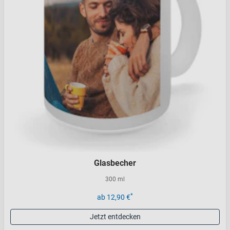
Glasbecher
300 ml
*
ab 12,90 €
Jetzt entdecken