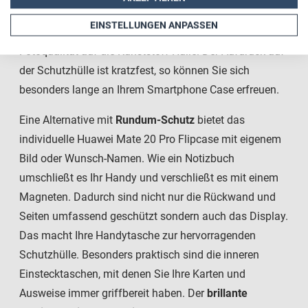
Schäden durch Herunterfallen vermeidet. Ihr
EINSTELLUNGEN ANPASSEN
Wunschmotiv drucken wir in brillant glänzender
Fotoqualität auf die Kunststoff-Hülle. Der Aufdruck auf
der Schutzhülle ist kratzfest, so können Sie sich
besonders lange an Ihrem Smartphone Case erfreuen.
Eine Alternative mit
Rundum-Schutz
bietet das
individuelle Huawei Mate 20 Pro Flipcase mit eigenem
Bild oder Wunsch-Namen. Wie ein Notizbuch
umschließt es Ihr Handy und verschließt es mit einem
Magneten. Dadurch sind nicht nur die Rückwand und
Seiten umfassend geschützt sondern auch das Display.
Das macht Ihre Handytasche zur hervorragenden
Schutzhülle. Besonders praktisch sind die inneren
Einstecktaschen, mit denen Sie Ihre Karten und
Ausweise immer griffbereit haben. Der
brillante