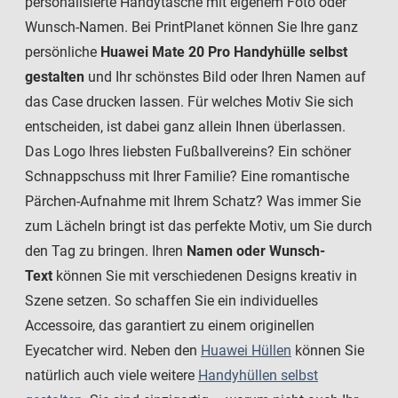
personalisierte Handytasche mit eigenem Foto oder
Wunsch-Namen. Bei PrintPlanet können Sie Ihre ganz
persönliche
Huawei Mate 20 Pro Handyhülle selbst
gestalten
und Ihr schönstes Bild oder Ihren Namen auf
das Case drucken lassen. Für welches Motiv Sie sich
entscheiden, ist dabei ganz allein Ihnen überlassen.
Das Logo Ihres liebsten Fußballvereins? Ein schöner
Schnappschuss mit Ihrer Familie? Eine romantische
Pärchen-Aufnahme mit Ihrem Schatz? Was immer Sie
zum Lächeln bringt ist das perfekte Motiv, um Sie durch
den Tag zu bringen. Ihren
Namen oder Wunsch-
Text
können Sie mit verschiedenen Designs kreativ in
Szene setzen. So schaffen Sie ein individuelles
Accessoire, das garantiert zu einem originellen
Eyecatcher wird. Neben den
Huawei Hüllen
können Sie
natürlich auch viele weitere
Handyhüllen selbst