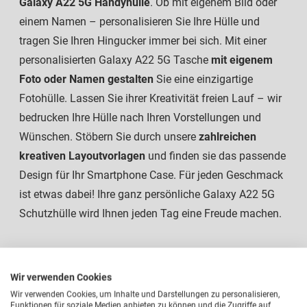
Galaxy A22 5G Handyhülle
. Ob mit eigenem Bild oder
einem Namen – personalisieren Sie Ihre Hülle und
tragen Sie Ihren Hingucker immer bei sich. Mit einer
personalisierten Galaxy A22 5G Tasche
mit eigenem
Foto oder Namen gestalten
Sie eine einzigartige
Fotohülle. Lassen Sie ihrer Kreativität freien Lauf – wir
bedrucken Ihre Hülle nach Ihren Vorstellungen und
Wünschen. Stöbern Sie durch unsere
zahlreichen
kreativen Layoutvorlagen
und finden sie das passende
Design für Ihr Smartphone Case. Für jeden Geschmack
ist etwas dabei! Ihre ganz persönliche Galaxy A22 5G
Schutzhülle wird Ihnen jeden Tag eine Freude machen.
Wir verwenden Cookies
Wir verwenden Cookies, um Inhalte und Darstellungen zu personalisieren,
Funktionen für soziale Medien anbieten zu können und die Zugriffe auf