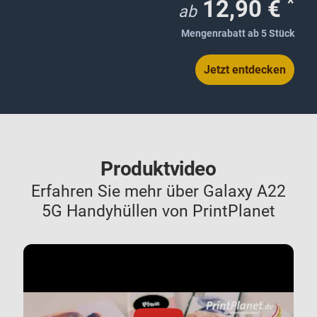
*
12,90 €
ab
Mengenrabatt ab 5 Stück
Jetzt entdecken
Produktvideo
Erfahren Sie mehr über Galaxy A22
5G Handyhüllen von PrintPlanet