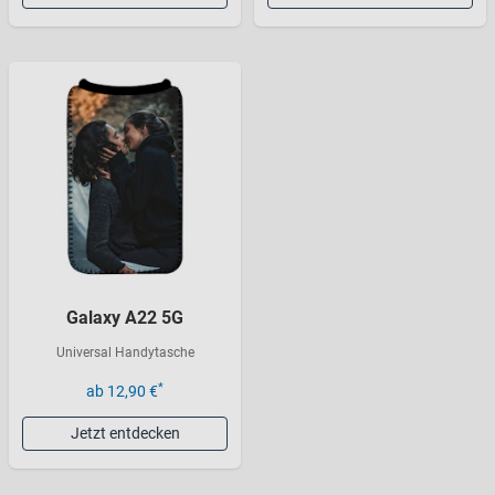
Galaxy A22 5G
Universal Handytasche
*
ab 12,90 €
Jetzt entdecken