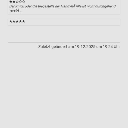
Der Knick oder die Biegestelle der HandyhÃ¼lle ist nicht durchgehend
verstÃ ...
Zuletzt geändert am 19.12.2025 um 19:24 Uhr