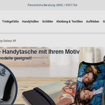
Persönliche Beratung 0800 / 9557766
Trinkgefäße
Handyhüllen
Schilder
Kleidung & Textilien
Aufkleber
G
g Galaxy S9