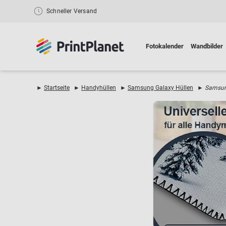
Schneller Versand
Fotokalender
Wandbilder
►
Startseite
►
Handyhüllen
►
Samsung Galaxy Hüllen
►
Samsun