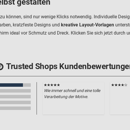
bst gestalten
zu können, sind nur wenige Klicks notwendig. Individuelle Des
arben, kratzfeste Designs und
kreative Layout-Vorlagen
unterst
irm ideal vor Schmutz und Dreck. Klicken Sie sich jetzt durch u
Trusted Shops Kundenbewertunge
Wie immer schnell und eine tolle
Verarbeitung der Motive.