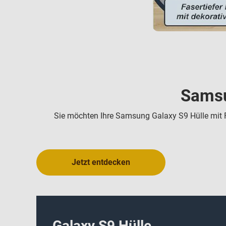
Samsu
Sie möchten Ihre Samsung Galaxy S9 Hülle mit 
Jetzt entdecken
Galaxy S9 Hülle