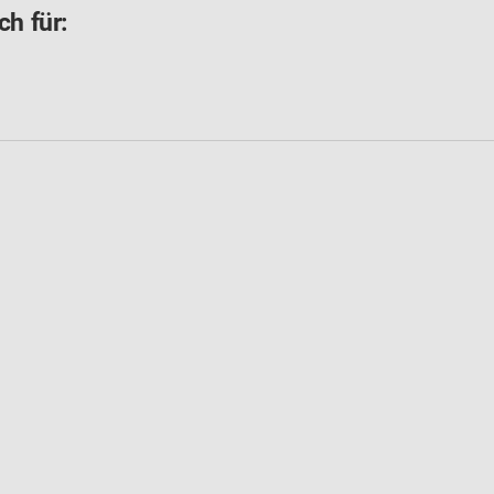
ch für: