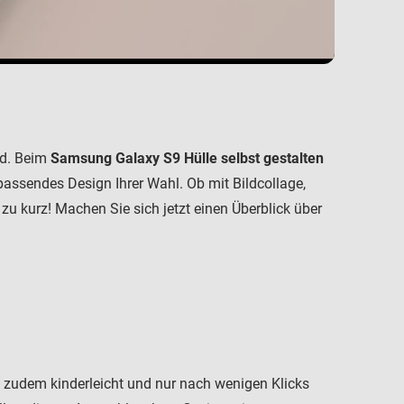
ld. Beim
Samsung Galaxy S9 Hülle selbst gestalten
passendes Design Ihrer Wahl. Ob mit Bildcollage,
 zu kurz! Machen Sie sich jetzt einen Überblick über
t zudem kinderleicht und nur nach wenigen Klicks