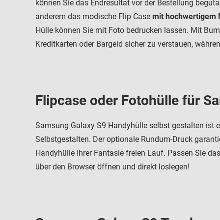
können Sie das Endresultat vor der Bestellung begutac
anderem das modische Flip Case
mit hochwertigem 
Hülle können Sie mit Foto bedrucken lassen. Mit Bu
Kreditkarten oder Bargeld sicher zu verstauen, währe
Flipcase oder Fotohülle für 
Samsung Galaxy S9 Handyhülle selbst gestalten ist ei
Selbstgestalten. Der optionale Rundum-Druck garant
Handyhülle Ihrer Fantasie freien Lauf. Passen Sie da
über den Browser öffnen und direkt loslegen!