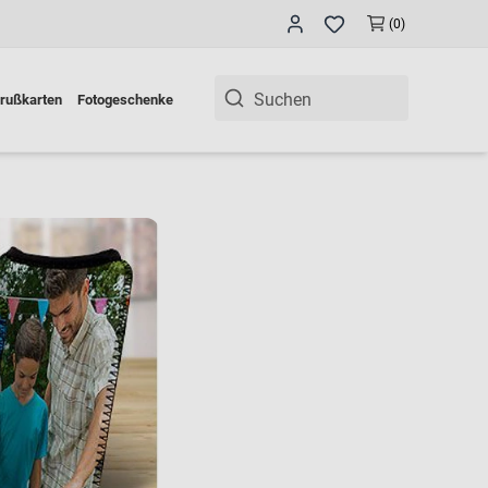
(0)
rußkarten
Fotogeschenke