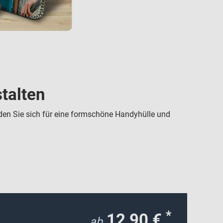
talten
en Sie sich für eine formschöne Handyhülle und
*
12,90 €
ab