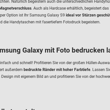
hten. Natürlich begeistern auch die unterschiedlichen Handyhüll
Magnetverschluss
. Auch als Hardcase erhältlich, begeistert das
mper Option ist Ihr Samsung Galaxy S9
ideal vor Stürzen geschü
nd die Handytaschen mit fasertiefem Fotodruck begeistern.
Samsung Galaxy mit Foto bedrucken 
nfach und schnell! Profitieren Sie von der großen Hüllen-Auswa
iert außerdem
bedruckte Ränder mit hoher Farbtiefe
. Lassen Si
s Design mit eigenem Bild an und profitieren Sie von der hochwe