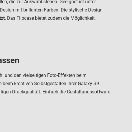
en, die zur Auswahl stehen. Geeignet ist unter
 Design mit brillanten Farben. Die stylische Design
tzt
. Das Flipcase bietet zudem die Möglichkeit,
lassen
hl und den vielseitigen Foto-Effekten beim
e beim kreativen Selbstgestalten Ihrer Galaxy S9
rtigen Druckqualität. Einfach die Gestaltungssoftware