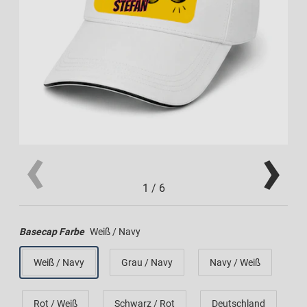
1
/
6
Basecap Farbe
Weiß / Navy
Weiß / Navy
Grau / Navy
Navy / Weiß
Rot / Weiß
Schwarz / Rot
Deutschland