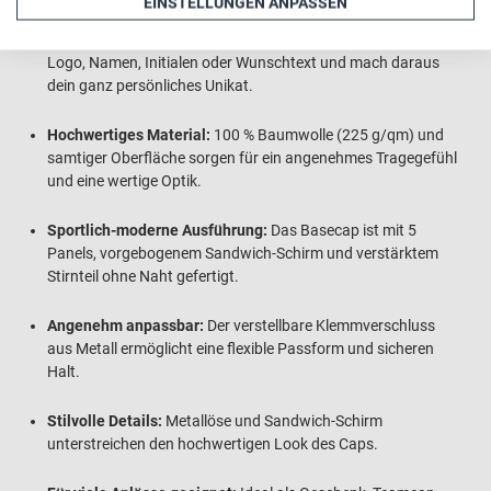
EINSTELLUNGEN ANPASSEN
Individuell gestaltbar:
Bedrucke dein Basecap mit Foto,
Logo, Namen, Initialen oder Wunschtext und mach daraus
dein ganz persönliches Unikat.
Hochwertiges Material:
100 % Baumwolle (225 g/qm) und
samtiger Oberfläche sorgen für ein angenehmes Tragegefühl
und eine wertige Optik.
Sportlich-moderne Ausführung:
Das Basecap ist mit 5
Panels, vorgebogenem Sandwich-Schirm und verstärktem
Stirnteil ohne Naht gefertigt.
Angenehm anpassbar:
Der verstellbare Klemmverschluss
aus Metall ermöglicht eine flexible Passform und sicheren
Halt.
Stilvolle Details:
Metallöse und Sandwich-Schirm
unterstreichen den hochwertigen Look des Caps.