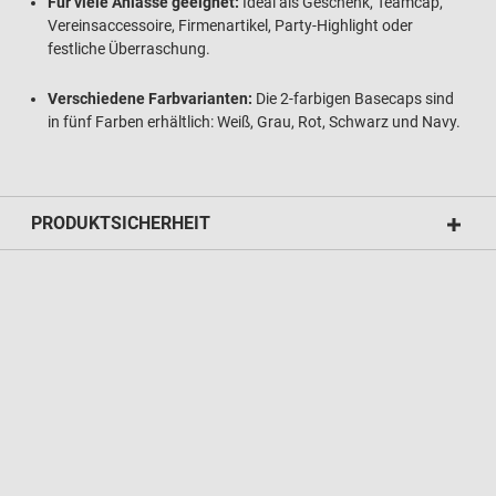
Für viele Anlässe geeignet:
Ideal als Geschenk, Teamcap,
Vereinsaccessoire, Firmenartikel, Party-Highlight oder
festliche Überraschung.
Verschiedene Farbvarianten:
Die 2-farbigen Basecaps sind
in fünf Farben erhältlich: Weiß, Grau, Rot, Schwarz und Navy.
PRODUKTSICHERHEIT