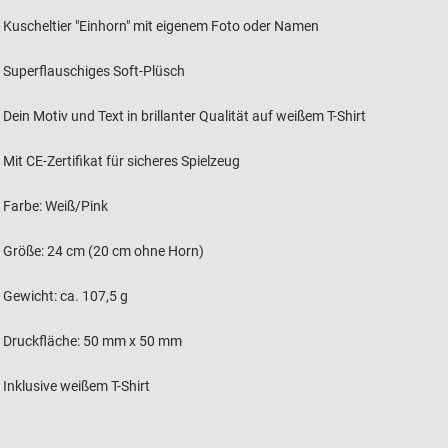
Kuscheltier "Einhorn" mit eigenem Foto oder Namen
Superflauschiges Soft-Plüsch
Dein Motiv und Text in brillanter Qualität auf weißem T-Shirt
Mit CE-Zertifikat für sicheres Spielzeug
Farbe: Weiß/Pink
Größe: 24 cm (20 cm ohne Horn)
Gewicht: ca. 107,5 g
Druckfläche: 50 mm x 50 mm
Inklusive weißem T-Shirt