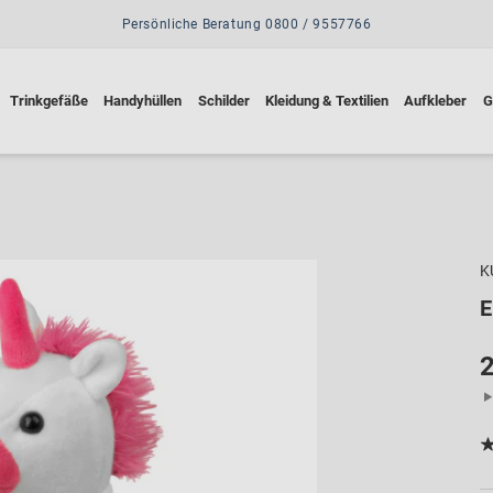
Persönliche Beratung 0800 / 9557766
Trinkgefäße
Handyhüllen
Schilder
Kleidung & Textilien
Aufkleber
G
K
2