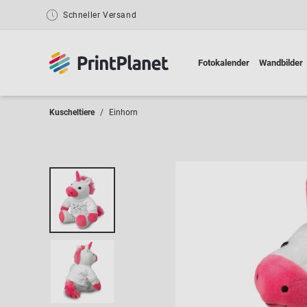
Schneller Versand
Fotokalender
Wandbilder
Kuscheltiere
Einhorn