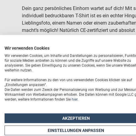
Dein ganz persönliches Einhorn wartet auf dich! Mit
individuell bedruckbaren T-Shirt ist es ein echter Hin
Lieblingsfoto, einem Namen oder einem zauberhaften 
macht’s möglich! Natürlich CE-zertifiziert und absolu
dieses Einhorn mit eigenem Motiv zum Lieblingsbegle
Wir verwenden Cookies
Wir verwenden Cookies, um Inhalte und Darstellungen zu personalisieren, Funkt
für soziale Medien anbieten zu können und die Zugriffe auf unsere Website zu
analysieren. Sie geben Einwilligung zu unseren Cookies, wenn Sie unsere Websei
weiterhin nutzen.
Für weitere Informationen zu den von uns verwendeten Cookies klicken sie auf
„Einstellungen anpassen“.
Die Daten werden zum Zweck der Personalisierung von Werbung und zur Messu
Wirksamkeit von Werbekampagnen erhoben. Die Daten können mit Google LLC ge
werden, weitere Informationen finden Sie
hier
.
AKZEPTIEREN
EINSTELLUNGEN ANPASSEN