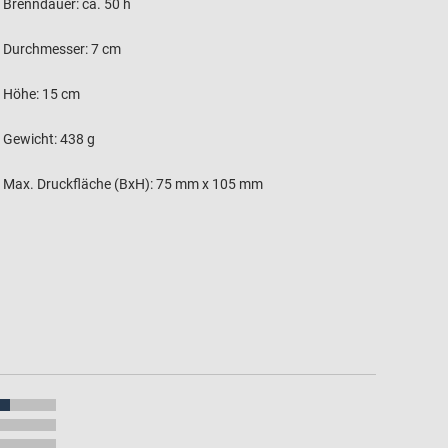
Brenndauer: ca. 50 h
Durchmesser: 7 cm
Höhe: 15 cm
Gewicht: 438 g
Max. Druckfläche (BxH): 75 mm x 105 mm