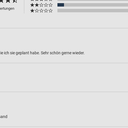
ertungen
ie ich sie geplant habe. Sehr schön gerne wieder.
rsand