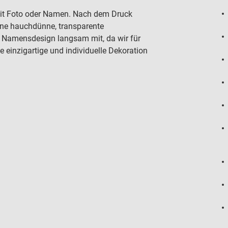
mit Foto oder Namen. Nach dem Druck
ine hauchdünne, transparente
r Namensdesign langsam mit, da wir für
 einzigartige und individuelle Dekoration