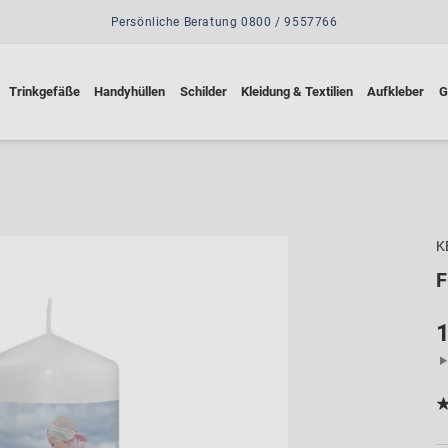
Persönliche Beratung 0800 / 9557766
Trinkgefäße
Handyhüllen
Schilder
Kleidung & Textilien
Aufkleber
G
K
1