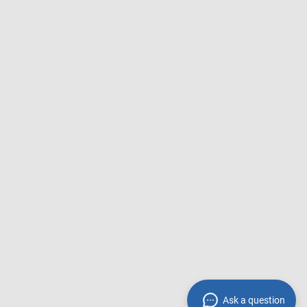
Ask a question