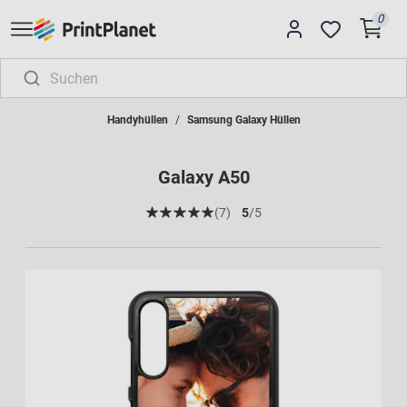
0
Handyhüllen
Samsung Galaxy Hüllen
Galaxy A50
(7)
5
/5