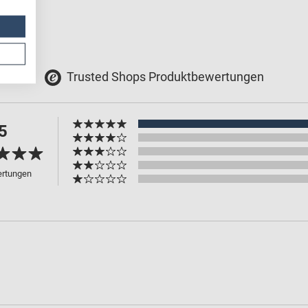
Trusted Shops Produktbewertungen
5
ertungen