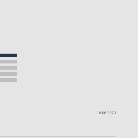
18.06.2023