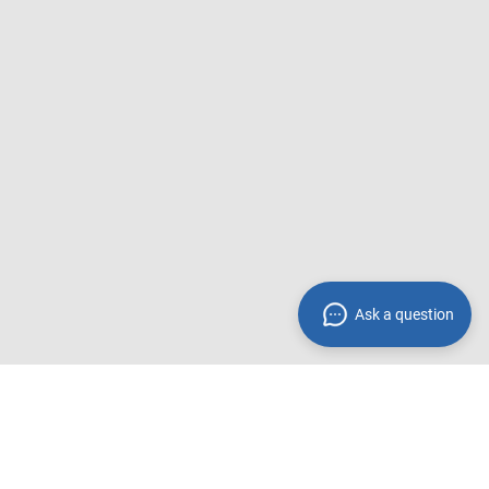
Ask a question