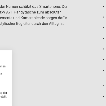
 oder Namen schützt das Smartphone. Der
laxy A71 Handytasche zum absoluten
lemente und Kamerablende sorgen dafür,
ylischer Begleiter durch den Alltag ist.
ionen
te
ng der
teilt