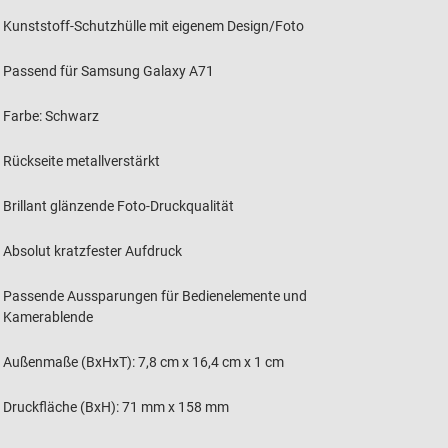
Kunststoff-Schutzhülle mit eigenem Design/Foto
Passend für Samsung Galaxy A71
Farbe: Schwarz
Rückseite metallverstärkt
Brillant glänzende Foto-Druckqualität
Absolut kratzfester Aufdruck
Passende Aussparungen für Bedienelemente und
Kamerablende
Außenmaße (BxHxT): 7,8 cm x 16,4 cm x 1 cm
Druckfläche (BxH): 71 mm x 158 mm