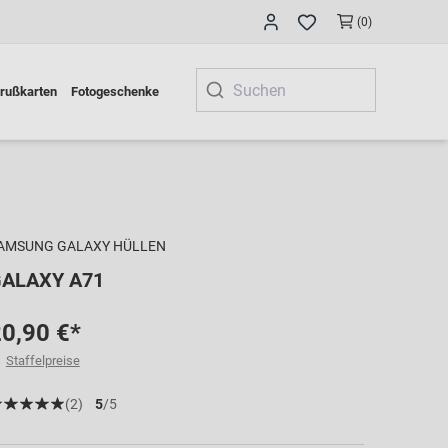
(0)
rußkarten
Fotogeschenke
AMSUNG GALAXY HÜLLEN
ALAXY A71
0,90 €*
Staffelpreise
(2)
5
/5