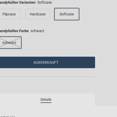
andyhüllen Varianten
Softcase
Flipcase
Hardcase
Softcase
andyhüllen Farbe
schwarz
schwarz
AUSVERKAUFT