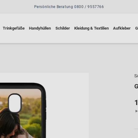
Persönliche Beratung 0800 / 9557766
Trinkgefäße
Handyhüllen
Schilder
Kleidung & Textilien
Aufkleber
G
S
G
1