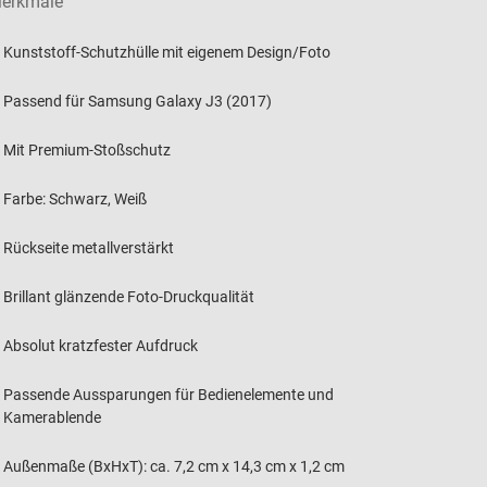
erkmale
Kunststoff-Schutzhülle mit eigenem Design/Foto
Passend für Samsung Galaxy J3 (2017)
Mit Premium-Stoßschutz
Farbe: Schwarz, Weiß
Rückseite metallverstärkt
Brillant glänzende Foto-Druckqualität
Absolut kratzfester Aufdruck
Passende Aussparungen für Bedienelemente und
Kamerablende
Außenmaße (BxHxT): ca. 7,2 cm x 14,3 cm x 1,2 cm