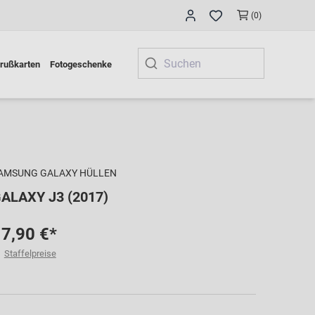
(0)
rußkarten
Fotogeschenke
AMSUNG GALAXY HÜLLEN
ALAXY J3 (2017)
7,90 €*
Staffelpreise