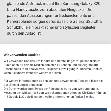
glänzende Aufdruck macht Ihre Samsung Galaxy S20
Ultra Handytasche zum absoluten Hingucker. Die
passenden Aussparungen für Bedienelemente und
Kamerablende sorgen dafür, dass die Galaxy S20 Ultra
Schutzhülle ein praktischer und stylischer Begleiter
durch den Alltag ist.
Wir verwenden Cookies
Kunststoff-Schutzhülle mit eigenem Namen/Foto
Wir verwenden Cookies, um Inhalte und Darstellungen zu personalisieren,
Funktionen für soziale Medien anbieten zu können und die Zugriffe auf
Passend für Samsung Galaxy S20 Ultra
unsere Website zu analysieren. Sie geben Einwilligung zu unseren Cookies,
wenn Sie unsere Webseite weiterhin nutzen.
Farbe: Schwarz
Für weitere Informationen zu den von uns verwendeten Cookies klicken sie
auf „Einstellungen anpassen“.
Die Daten werden zum Zweck der Personalisierung von Werbung und zur
Rückseite metallverstärkt
Messung der Wirksamkeit von Werbekampagnen erhoben. Die Daten können
mit Google LLC geteilt werden, weitere Informationen finden Sie
hier
.
Brillant glänzende Foto-Druckqualität