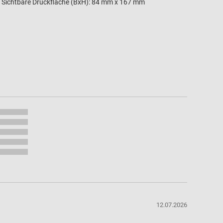
Sichtbare Druckfläche (BxH): 84 mm x 167 mm
12.07.2026