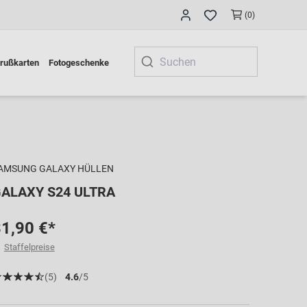
(0)
rußkarten
Fotogeschenke
AMSUNG GALAXY HÜLLEN
ALAXY S24 ULTRA
1,90 €*
Staffelpreise
(5)
4.6
/5