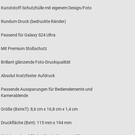
Kunststoff-Schutzhülle mit eigenem Design/Foto
Rundum-Druck (bedruckte Ränder)
Passend für Galaxy S24 Ultra
Mit Premium Stoßschutz
Brillant glänzende Foto-Druckqualität
Absolut kratzfester Aufdruck
Passende Aussparungen für Bedienelemente und
Kamerablende
Größe (BxHxT): 8,6 cm x 16,8 cm x 1,4 cm
Druckfläche (BxH): 115 mm x 194 mm