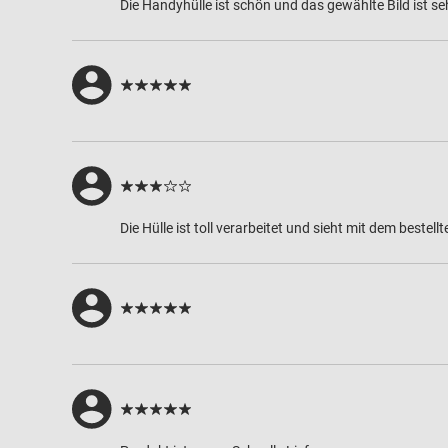
Die Handyhülle ist schön und das gewählte Bild ist seh
Die Hülle ist toll verarbeitet und sieht mit dem beste