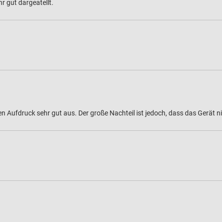
r gut dargeatellt.
llten Aufdruck sehr gut aus. Der große Nachteil ist jedoch, dass das Gerät