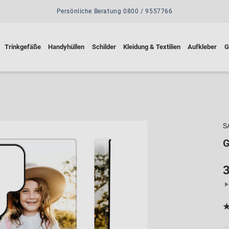
Persönliche Beratung 0800 / 9557766
Trinkgefäße
Handyhüllen
Schilder
Kleidung & Textilien
Aufkleber
G
S
G
3