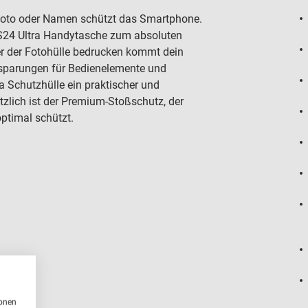
 Foto oder Namen schützt das Smartphone.
 S24 Ultra Handytasche zum absoluten
er der Fotohülle bedrucken kommt dein
ssparungen für Bedienelemente und
a Schutzhülle ein praktischer und
ützlich ist der Premium-Stoßschutz, der
ptimal schützt.
ionen