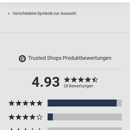
Auch als Aufkleber oder Magnetschild
Verschiedene Symbole zur Auswahl
Trusted Shops Produktbewertungen
4.93
28 Bewertungen