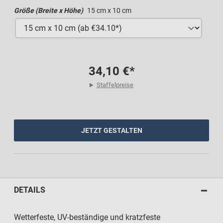
Größe (Breite x Höhe)
15 cm x 10 cm
34,10 €*
Staffelpreise
JETZT GESTALTEN
DETAILS
Wetterfeste, UV-beständige und kratzfeste