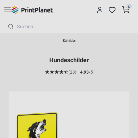
0
Schilder
Hundeschilder
(28)
4.93
/5