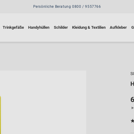
Persönliche Beratung 0800 / 9557766
Trinkgefäße
Handyhüllen
Schilder
Kleidung & Textilien
Aufkleber
G
S
6