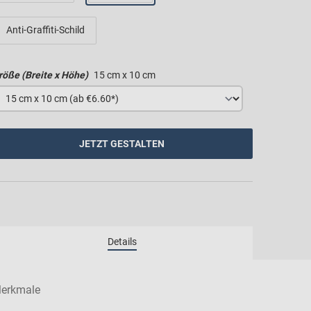
Anti-Graffiti-Schild
röße (Breite x Höhe)
15 cm x 10 cm
JETZT GESTALTEN
erkmale