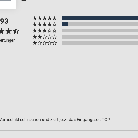
.93
ertungen
arnschild sehr schön und ziert jetzt das Eingangstor. TOP !