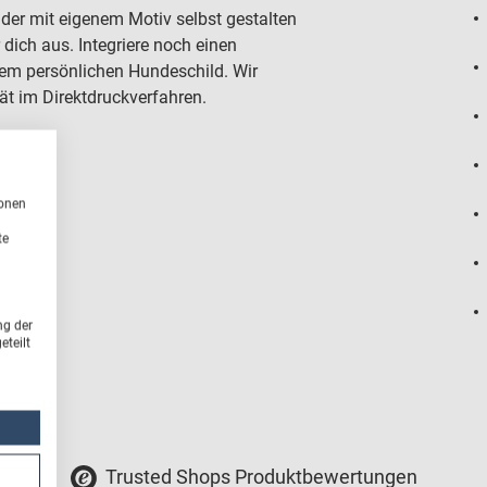
der mit eigenem Motiv selbst gestalten
dich aus. Integriere noch einen
nem persönlichen Hundeschild. Wir
tät im Direktdruckverfahren.
ionen
te
ng der
teilt
Trusted Shops Produktbewertungen