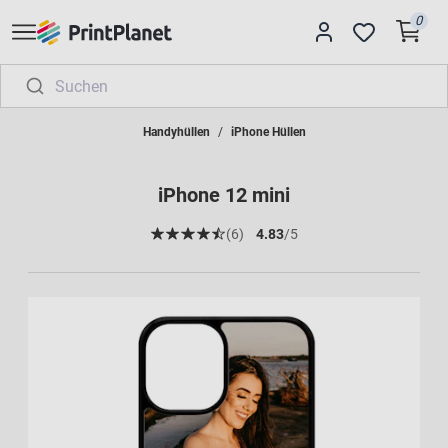
0
Handyhüllen
iPhone Hüllen
iPhone 12 mini
(6)
4.83
/5