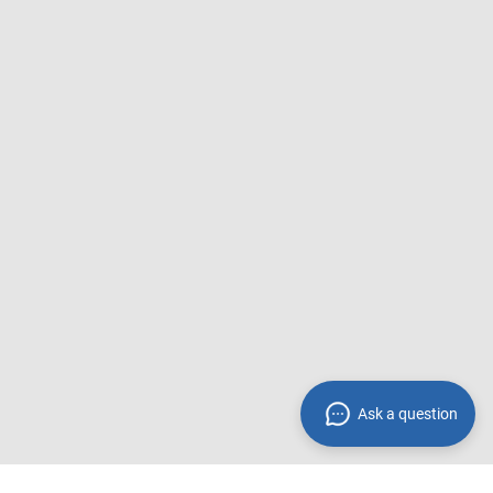
Ask a question