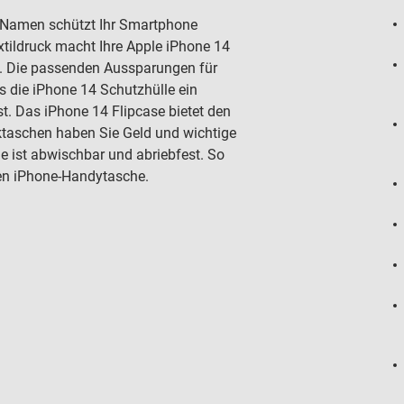
r Namen schützt Ihr Smartphone
xtildruck macht Ihre Apple iPhone 14
t. Die passenden Aussparungen für
 die iPhone 14 Schutzhülle ein
ist. Das iPhone 14 Flipcase bietet den
taschen haben Sie Geld und wichtige
he ist abwischbar und abriebfest. So
llen iPhone-Handytasche.