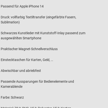
Passend für Apple iPhone 14
Druck: vollfarbig Textiltransfer (eingefärbte Fasern,
Sublimation)
Schwarzes Kunstleder mit Kunststoff-Inlay passend zum
ausgewählten Smartphone
Praktischer Magnet-Schnellverschluss
Einstecktaschen für Karten, Geld, …
Abwischbar und abriebfest
Passende Aussparungen für Bedienelemente und
Kamerablende
Farbe: Schwarz