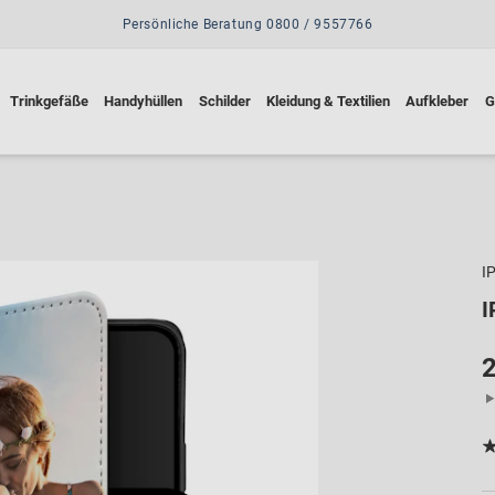
Persönliche Beratung 0800 / 9557766
Trinkgefäße
Handyhüllen
Schilder
Kleidung & Textilien
Aufkleber
G
I
I
2