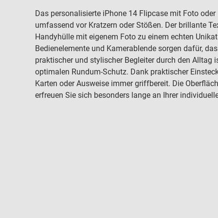
Das personalisierte iPhone 14 Flipcase mit Foto ode
umfassend vor Kratzern oder Stößen. Der brillante Te
Handyhülle mit eigenem Foto zu einem echten Unika
Bedienelemente und Kamerablende sorgen dafür, dass
praktischer und stylischer Begleiter durch den Alltag 
optimalen Rundum-Schutz. Dank praktischer Einsteck
Karten oder Ausweise immer griffbereit. Die Oberfläc
erfreuen Sie sich besonders lange an Ihrer individue