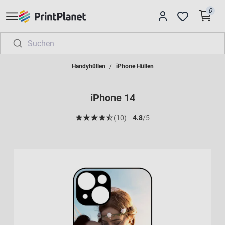
0
Handyhüllen
iPhone Hüllen
iPhone 14
(10)
4.8
/5