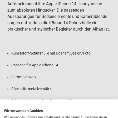
Aufdruck macht Ihre Apple iPhone 14 Handytasche
zum absoluten Hingucker. Die passenden
Aussparungen für Bedienelemente und Kamerablende
sorgen dafür, dass die iPhone 14 Schutzhülle ein
praktischer und stylischer Begleiter durch den Alltag ist.
Kunststoff-Schutzhülle mit eigenem Design/Foto
Passend für Apple iPhone 14
Farbe: Schwarz
Rückseite metallverstärkt
Brillant glänzende Foto-Druckqualität
Wir verwenden Cookies
Absolut kratzfester Aufdruck
Wir verwenden Cookies, um Inhalte und Darstellungen zu personalisieren,