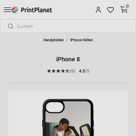
0
Handyhüllen
iPhone Hüllen
iPhone 8
(8)
4.5
/5