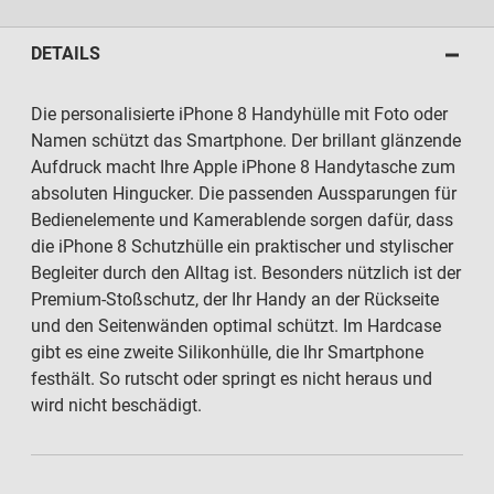
DETAILS
Die personalisierte iPhone 8 Handyhülle mit Foto oder
Namen schützt das Smartphone. Der brillant glänzende
Aufdruck macht Ihre Apple iPhone 8 Handytasche zum
absoluten Hingucker. Die passenden Aussparungen für
Bedienelemente und Kamerablende sorgen dafür, dass
die iPhone 8 Schutzhülle ein praktischer und stylischer
Begleiter durch den Alltag ist. Besonders nützlich ist der
Premium-Stoßschutz, der Ihr Handy an der Rückseite
und den Seitenwänden optimal schützt. Im Hardcase
gibt es eine zweite Silikonhülle, die Ihr Smartphone
festhält. So rutscht oder springt es nicht heraus und
wird nicht beschädigt.