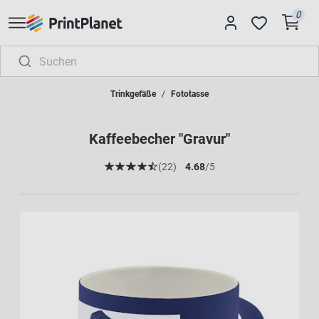
0
Trinkgefäße
Fototasse
Kaffeebecher "Gravur"
(22)
4.68
/5