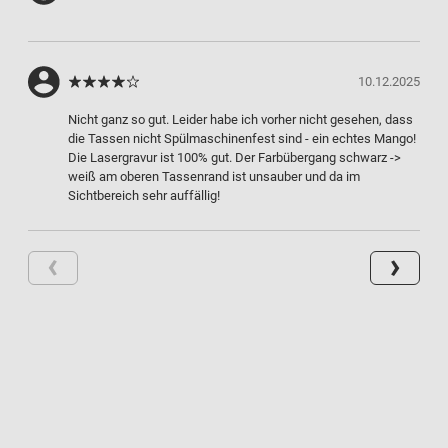
10.12.2025
Nicht ganz so gut. Leider habe ich vorher nicht gesehen, dass
die Tassen nicht Spülmaschinenfest sind - ein echtes Mango!
Die Lasergravur ist 100% gut. Der Farbübergang schwarz ->
weiß am oberen Tassenrand ist unsauber und da im
Sichtbereich sehr auffällig!