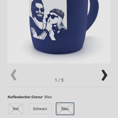
1
/
5
Kaffeebecher Gravur
Blau
Rot
Schwarz
Blau