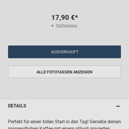
17,90 €*
Staffelpreise
AUSVERKAUFT
ALLE FOTOTASSEN ANZEIGEN
DETAILS
Perfekt für einen tollen Start in den Tag! Genieße deinen
morgendlichen Kaffee mit einem stilvoll gravierten