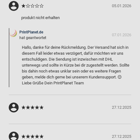
05.01.2026
produkt nicht erhalten
PrintPlanet.de
07.01.2026
hat geantwortet
Hallo, danke für deine Rückmeldung. Der Versand hat sich in
diesem Fall leider etwas verzögert, dafür möchten wir uns
entschuldigen. Die Sendung ist inzwischen mit DHL
unterwegs und sollte in Kürze bei dir zugestellt werden. Sollte
bis dahin noch etwas unklar sein oder es weitere Fragen
geben, melde dich gerne bei unserem Kundensupport. 😊
Liebe Grüße Dein PrintPlanet Team
27.12.2025
27.12.2025