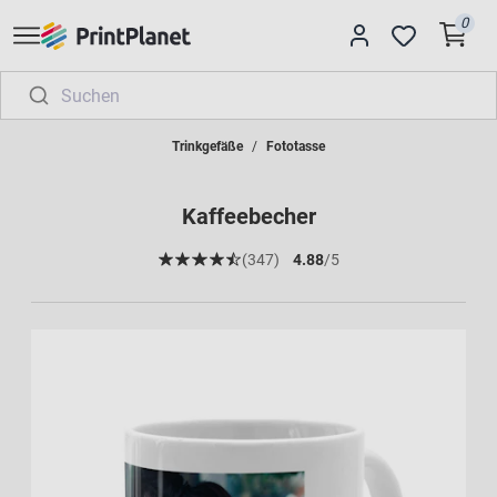
0
Trinkgefäße
Fototasse
Kaffeebecher
(347)
4.88
/5