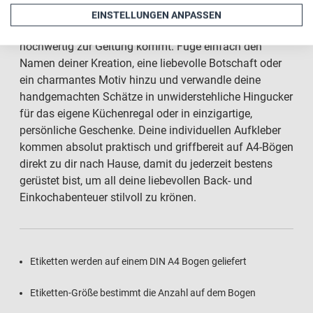
deinen ganz eigenen Look, der auf unserem strahlend
EINSTELLUNGEN ANPASSEN
weißen Etikettengrund besonders brillant und
hochwertig zur Geltung kommt. Füge einfach den
Namen deiner Kreation, eine liebevolle Botschaft oder
ein charmantes Motiv hinzu und verwandle deine
handgemachten Schätze in unwiderstehliche Hingucker
für das eigene Küchenregal oder in einzigartige,
persönliche Geschenke. Deine individuellen Aufkleber
kommen absolut praktisch und griffbereit auf A4-Bögen
direkt zu dir nach Hause, damit du jederzeit bestens
gerüstet bist, um all deine liebevollen Back- und
Einkochabenteuer stilvoll zu krönen.
Etiketten werden auf einem DIN A4 Bogen geliefert
Etiketten-Größe bestimmt die Anzahl auf dem Bogen