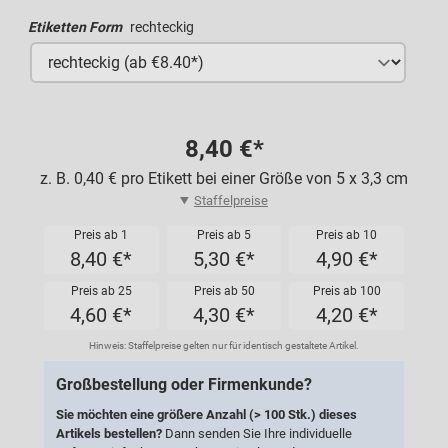
Etiketten Form
rechteckig
8,40 €*
z. B. 0,40 € pro Etikett bei einer Größe von 5 x 3,3 cm
Staffelpreise
Preis ab 1
Preis ab 5
Preis ab 10
8,40 €*
5,30 €*
4,90 €*
Preis ab 25
Preis ab 50
Preis ab 100
4,60 €*
4,30 €*
4,20 €*
Hinweis: Staffelpreise gelten nur für identisch gestaltete Artikel.
Großbestellung oder Firmenkunde?
Sie möchten eine größere Anzahl (> 100 Stk.) dieses
Artikels bestellen?
Dann senden Sie Ihre individuelle