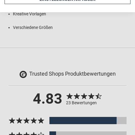
Individueller Wunschtext oder Praxislogo integrierbar
Kreative Vorlagen
Verschiedene Größen
Trusted Shops Produktbewertungen
4.83
23 Bewertungen