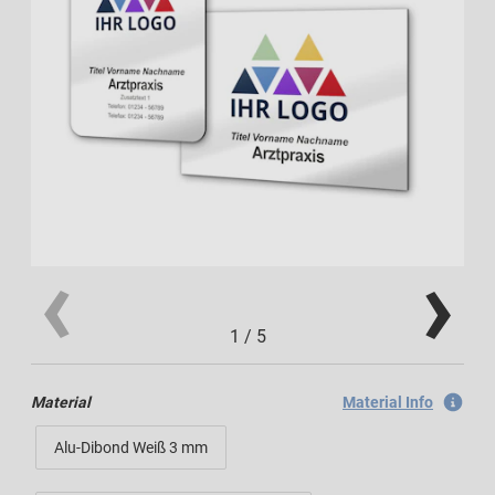
1
/
5
Material
Material Info
Alu-Dibond Weiß 3 mm