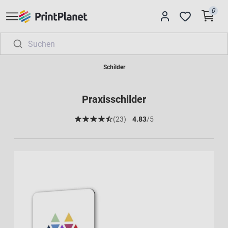
0
Schilder
Praxisschilder
(23)
4.83
/5