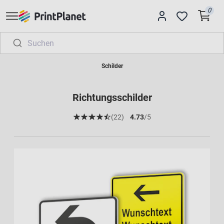
0
Schilder
Richtungsschilder
(22)
4.73
/5