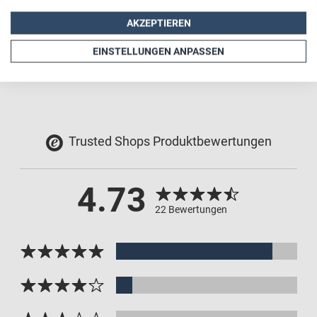
Auch als Aufkleber oder Magnetschild
AKZEPTIEREN
Verschiedene Symbole zur Auswahl
EINSTELLUNGEN ANPASSEN
Trusted Shops Produktbewertungen
4.73
22 Bewertungen