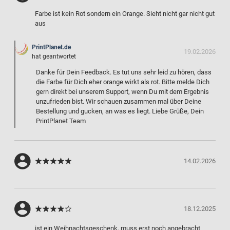
Farbe ist kein Rot sondern ein Orange. Sieht nicht gar nicht gut
aus
PrintPlanet.de
19.02.2026
hat geantwortet
Danke für Dein Feedback. Es tut uns sehr leid zu hören, dass
die Farbe für Dich eher orange wirkt als rot. Bitte melde Dich
gern direkt bei unserem Support, wenn Du mit dem Ergebnis
unzufrieden bist. Wir schauen zusammen mal über Deine
Bestellung und gucken, an was es liegt. Liebe Grüße, Dein
PrintPlanet Team
14.02.2026
18.12.2025
ist ein Weihnachtsgeschenk, muss erst noch angebracht