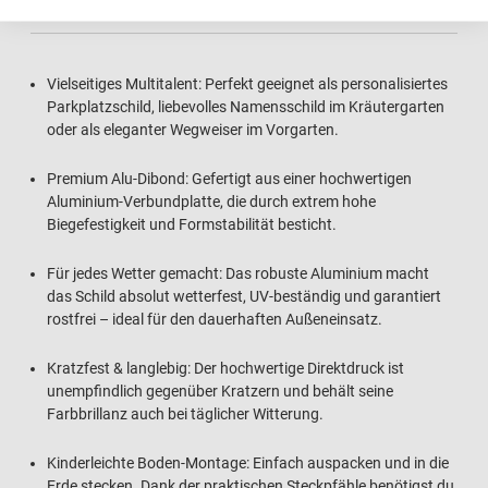
Vielseitiges Multitalent: Perfekt geeignet als personalisiertes
Parkplatzschild, liebevolles Namensschild im Kräutergarten
oder als eleganter Wegweiser im Vorgarten.
Premium Alu-Dibond: Gefertigt aus einer hochwertigen
Aluminium-Verbundplatte, die durch extrem hohe
Biegefestigkeit und Formstabilität besticht.
Für jedes Wetter gemacht: Das robuste Aluminium macht
das Schild absolut wetterfest, UV-beständig und garantiert
rostfrei – ideal für den dauerhaften Außeneinsatz.
Kratzfest & langlebig: Der hochwertige Direktdruck ist
unempfindlich gegenüber Kratzern und behält seine
Farbbrillanz auch bei täglicher Witterung.
Kinderleichte Boden-Montage: Einfach auspacken und in die
Erde stecken. Dank der praktischen Steckpfähle benötigst du