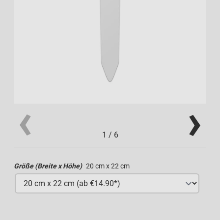
1
/
6
Größe (Breite x Höhe)
20 cm x 22 cm