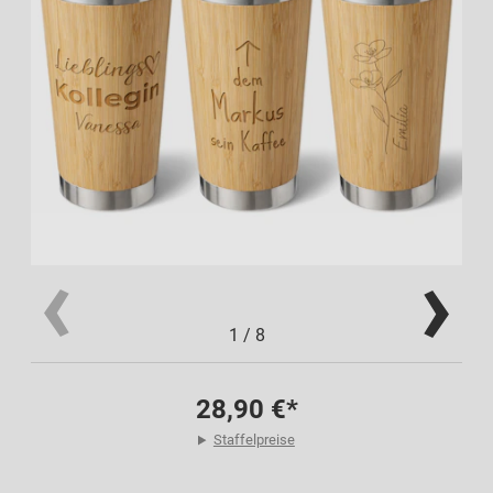
1
/
8
28,90 €*
Staffelpreise