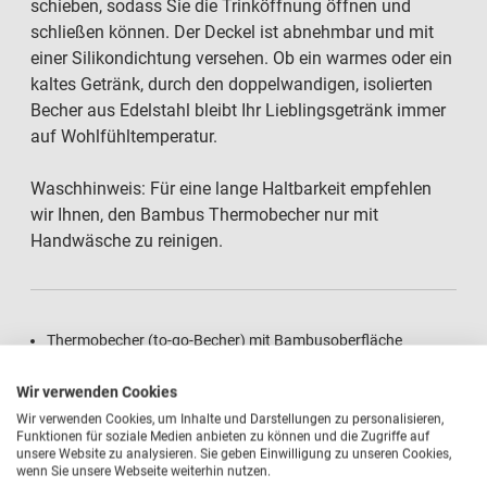
schieben, sodass Sie die Trinköffnung öffnen und
schließen können. Der Deckel ist abnehmbar und mit
einer Silikondichtung versehen. Ob ein warmes oder ein
kaltes Getränk, durch den doppelwandigen, isolierten
Becher aus Edelstahl bleibt Ihr Lieblingsgetränk immer
auf Wohlfühltemperatur.
Waschhinweis: Für eine lange Haltbarkeit empfehlen
wir Ihnen, den Bambus Thermobecher nur mit
Handwäsche zu reinigen.
Thermobecher (to-go-Becher) mit Bambusoberfläche
abnehmbarer Deckel mit Silikondichtung und Trinkverschluss
Wir verwenden Cookies
Wir verwenden Cookies, um Inhalte und Darstellungen zu personalisieren,
Funktionen für soziale Medien anbieten zu können und die Zugriffe auf
Doppelwandiger, isolierter Becher aus Edelstahl
unsere Website zu analysieren. Sie geben Einwilligung zu unseren Cookies,
wenn Sie unsere Webseite weiterhin nutzen.