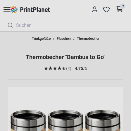
0
Trinkgefäße
Flaschen
Thermobecher
Thermobecher "Bambus to Go"
(4)
4.75
/5