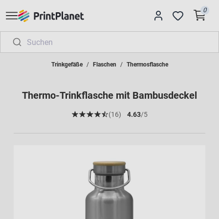
0
Trinkgefäße
Flaschen
Thermosflasche
Thermo-Trinkflasche mit Bambusdeckel
(16)
4.63
/5