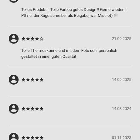
Tolles Produkt !! Tolle Farbeb gutes Design !! Gerne wieder !!
PS nur der Kugelschreiber als Beigabe, war Mist :o)) !!!!
21.09.2025
Tolle Thermoskanne und mit dem Foto sehr persönlich
gestaltet in einer guten Qualität
14.09.2025
14.08.2024
01.11.2023