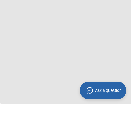
Ask a question
Fußzeile
Trusted Shops - Bewertungen
Kontakt