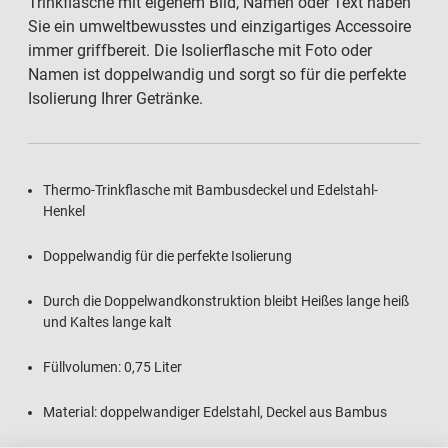
Trinkflasche mit eigenem Bild, Namen oder Text haben
Sie ein umweltbewusstes und einzigartiges Accessoire
immer griffbereit. Die Isolierflasche mit Foto oder
Namen ist doppelwandig und sorgt so für die perfekte
Isolierung Ihrer Getränke.
Thermo-Trinkflasche mit Bambusdeckel und Edelstahl-
Henkel
Doppelwandig für die perfekte Isolierung
Durch die Doppelwandkonstruktion bleibt Heißes lange heiß
und Kaltes lange kalt
Füllvolumen: 0,75 Liter
Material: doppelwandiger Edelstahl, Deckel aus Bambus