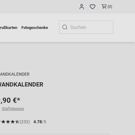
(0)
rußkarten
Fotogeschenke
ANDKALENDER
WANDKALENDER
,90 €*
Staffelpreise
(232)
4.78
/5