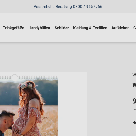
Persönliche Beratung 0800 / 9557766
Trinkgefäße
Handyhüllen
Schilder
Kleidung & Textilien
Aufkleber
G
W
9