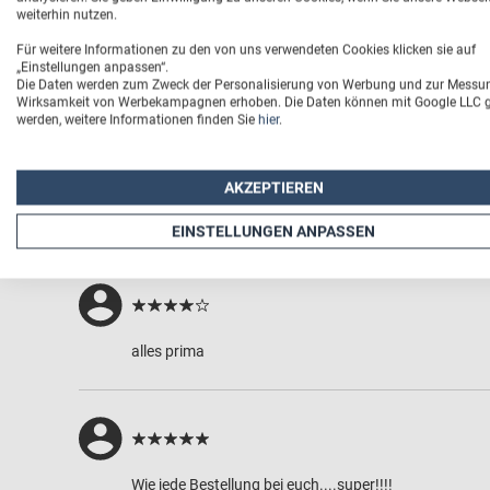
weiterhin nutzen.
Für weitere Informationen zu den von uns verwendeten Cookies klicken sie auf
„Einstellungen anpassen“.
Die Daten werden zum Zweck der Personalisierung von Werbung und zur Messu
Wirksamkeit von Werbekampagnen erhoben. Die Daten können mit Google LLC ge
4
werden, weitere Informationen finden Sie
hier
.
232 Be
AKZEPTIEREN
EINSTELLUNGEN ANPASSEN
Bewertungen
(232)
alles prima
Wie jede Bestellung bei euch....super!!!!