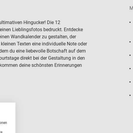
M
ultimativen Hingucker! Die 12
deinen Lieblingsfotos bedruckt. Entdecke
einen Wandkalender zu gestalten, der
 kleinen Texten eine individuelle Note oder
em du eine liebevolle Botschaft auf dem
urtstage direkt bei der Gestaltung in den
ekommen deine schönsten Erinnerungen
ionen
te