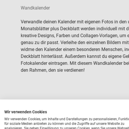
Wandkalender
Verwandle deinen Kalender mit eigenen Fotos in den 
Monatsblätter plus Deckblatt werden individuell mit 
kreative Designs, Farben und Collagen-Vorlagen, um 
genau zu dir passt. Verleihe den einzelnen Bildern mit
widme den Kalender einem besonderen Menschen, ind
Deckblatt hinterlässt. Außerdem kannst du eigene Geb
Fotokalender eintragen. Mit diesem Wandkalender b
den Rahmen, den sie verdienen!
Wir verwenden Cookies
Wir verwenden Cookies, um Inhalte und Darstellungen zu personalisieren, Funkt
für soziale Medien anbieten zu können und die Zugriffe auf unsere Website zu
analysieren. Sie geben Einwilligung zu unseren Cookies, wenn Sie unsere Websei