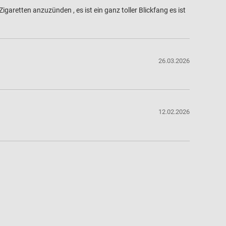
aretten anzuzünden , es ist ein ganz toller Blickfang es ist
26.03.2026
12.02.2026