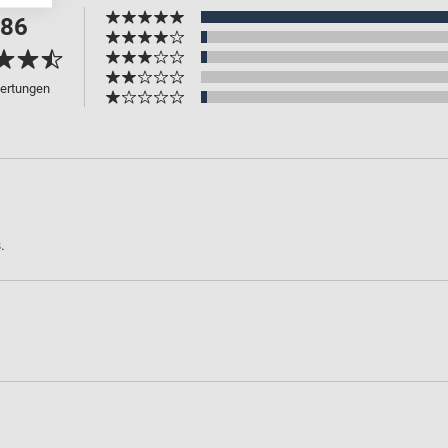
.86
ertungen
.