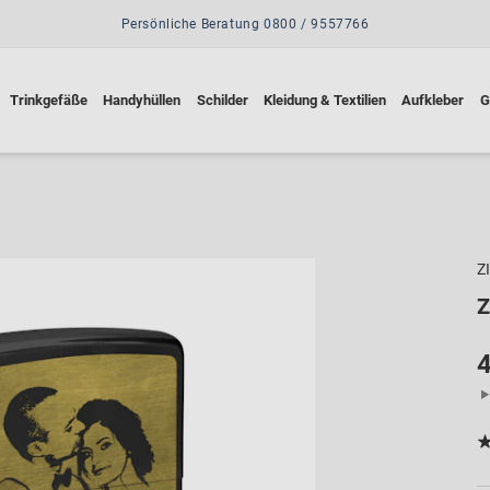
Persönliche Beratung 0800 / 9557766
Trinkgefäße
Handyhüllen
Schilder
Kleidung & Textilien
Aufkleber
G
Z
Z
4