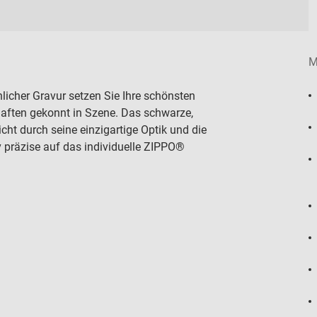
M
icher Gravur setzen Sie Ihre schönsten
aften gekonnt in Szene. Das schwarze,
ht durch seine einzigartige Optik und die
v präzise auf das individuelle ZIPPO®