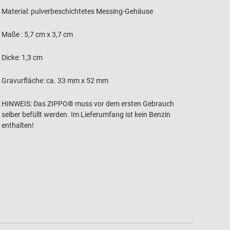
Material: pulverbeschichtetes Messing-Gehäuse
Maße : 5,7 cm x 3,7 cm
Dicke: 1,3 cm
Gravurfläche: ca. 33 mm x 52 mm
HINWEIS: Das ZIPPO® muss vor dem ersten Gebrauch
selber befüllt werden. Im Lieferumfang ist kein Benzin
enthalten!