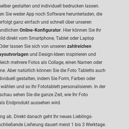
selber gestalten und individuell bedrucken lassen.
n Sie weder App noch Software herunterladen, die
erfolgt ganz einfach und schnell über unseren
undlichen
Online-Konfigurator
. Hier können Sie Ihr
ild direkt vom Smartphone, Tablet oder Laptop
Oder lassen Sie sich von unseren
zahlreichen
ayoutvorlagen
und Design-Ideen inspirieren und
gleich mehrere Fotos als Collage, einen Namen oder
ne. Aber natürlich können Sie die Foto Tabletts auch
ividuell gestalten, indem Sie Form, Farben oder
 wählen und so Ihr Fototablett personalisieren. In der
schau sehen Sie die ganze Zeit, wie Ihr Foto
 als Endprodukt aussehen wird.
ng ab. Direkt danach geht Ihr neues Lieblings-
schließende Lieferung dauert meist 1 bis 3 Werktage.