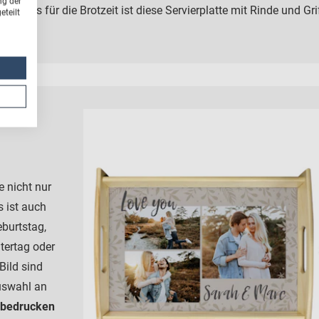
ng der
esonders für die Brotzeit ist diese Servierplatte mit Rinde und Gri
teilt
e nicht nur
s ist auch
burtstag,
tertag oder
Bild sind
uswahl an
e bedrucken