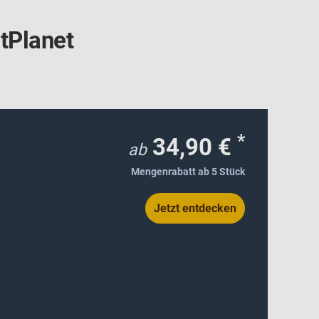
ntPlanet
*
34,90 €
ab
Mengenrabatt ab 5 Stück
Jetzt entdecken