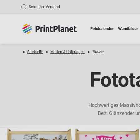
Schneller Versand
Fotokalender
Wandbilder
►
Startseite
►
Matten & Unterlagen
►
Tablett
Fotot
Hochwertiges Massivholz
Bett. Glänzender un