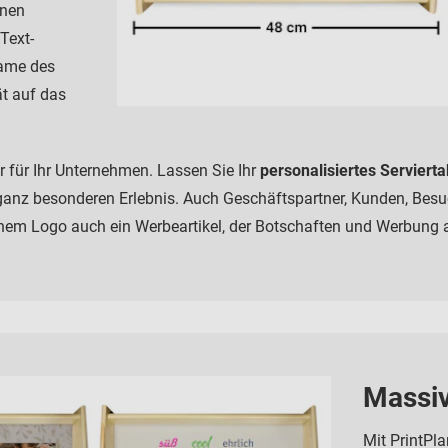
önen
Text-
Name des
ät auf das
er für Ihr Unternehmen. Lassen Sie Ihr
personalisiertes Servierta
anz besonderen Erlebnis. Auch Geschäftspartner, Kunden, Besuc
nem Logo auch ein Werbeartikel, der Botschaften und Werbung au
Massiv
Mit PrintPla