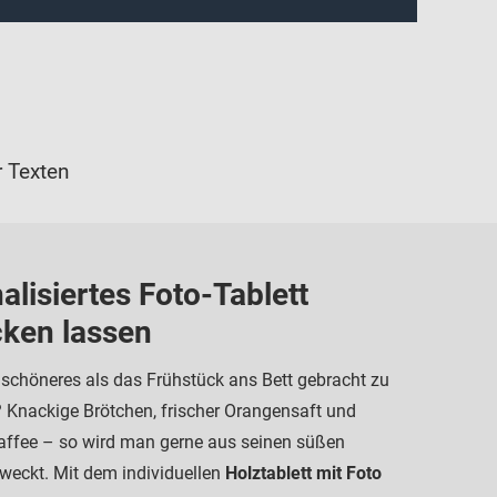
 Texten
alisiertes Foto-Tablett
ken lassen
 schöneres als das Frühstück ans Bett gebracht zu
nackige Brötchen, frischer Orangensaft und
affee – so wird man gerne aus seinen süßen
eckt. Mit dem individuellen
Holztablett mit Foto