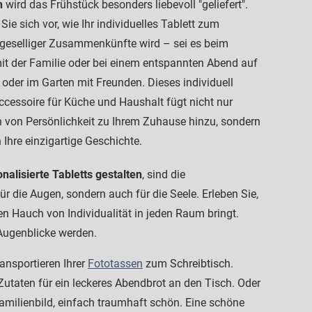
n
wird das Frühstück besonders liebevoll "geliefert".
 Sie sich vor, wie Ihr individuelles Tablett zum
 geselliger Zusammenkünfte wird – sei es beim
it der Familie oder bei einem entspannten Abend auf
oder im Garten mit Freunden. Dieses individuell
Accessoire für Küche und Haushalt fügt nicht nur
 von Persönlichkeit zu Ihrem Zuhause hinzu, sondern
 Ihre einzigartige Geschichte.
nalisierte Tabletts gestalten
, sind die
für die Augen, sondern auch für die Seele. Erleben Sie,
en Hauch von Individualität in jeden Raum bringt.
 Augenblicke werden.
ransportieren Ihrer
Fototassen
zum Schreibtisch.
Zutaten für ein leckeres Abendbrot an den Tisch. Oder
amilienbild, einfach traumhaft schön. Eine schöne