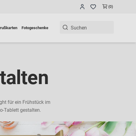
(0)
rußkarten
Fotogeschenke
talten
ght für ein Frühstück im
o-Tablett gestalten.