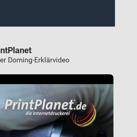
intPlanet
er Doming-Erklärvideo