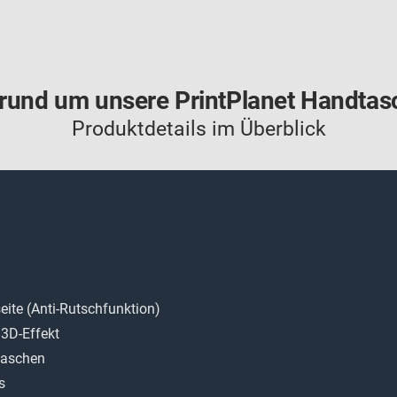
s rund um unsere PrintPlanet Handtas
Produktdetails im Überblick
ite (Anti-Rutschfunktion)
 3D-Effekt
taschen
s