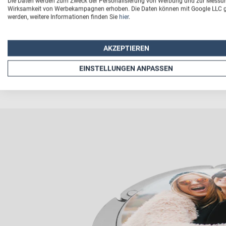
Die Daten werden zum Zweck der Personalisierung von Werbung und zur Messu
Wirksamkeit von Werbekampagnen erhoben. Die Daten können mit Google LLC ge
werden, weitere Informationen finden Sie
hier
.
AKZEPTIEREN
EINSTELLUNGEN ANPASSEN
Tasc