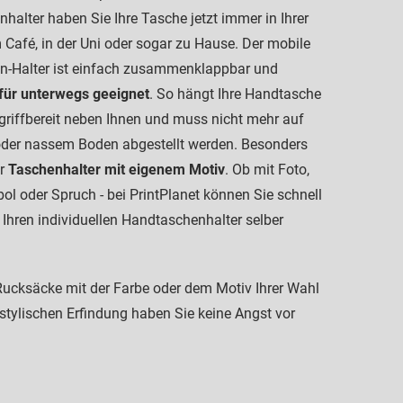
halter haben Sie Ihre Tasche jetzt immer in Ihrer
 Café, in der Uni oder sogar zu Hause. Der mobile
n-Halter ist einfach zusammenklappbar und
 für unterwegs geeignet
. So hängt Ihre Handtasche
 griffbereit neben Ihnen und muss nicht mehr auf
der nassem Boden abgestellt werden. Besonders
er
Taschenhalter mit eigenem Motiv
. Ob mit Foto,
l oder Spruch - bei PrintPlanet können Sie schnell
 Ihren individuellen Handtaschenhalter selber
ucksäcke mit der Farbe oder dem Motiv Ihrer Wahl
 stylischen Erfindung haben Sie keine Angst vor