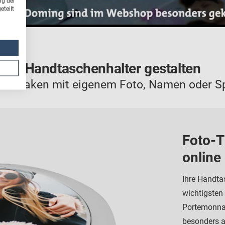
ng der
teilt
Handtaschenhalter gestalten
henhaken mit eigenem Foto, Namen oder S
Foto-T
online
Ihre Handta
wichtigsten
Portemonnai
besonders a