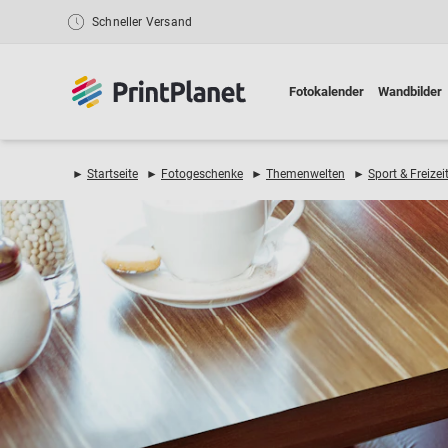
Schneller Versand
Fotokalender
Wandbilder
►
Startseite
►
Fotogeschenke
►
Themenwelten
►
Sport & Freizei