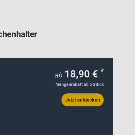
chenhalter
*
18,90 €
ab
Mengenrabatt ab 5 Stück
Jetzt entdecken