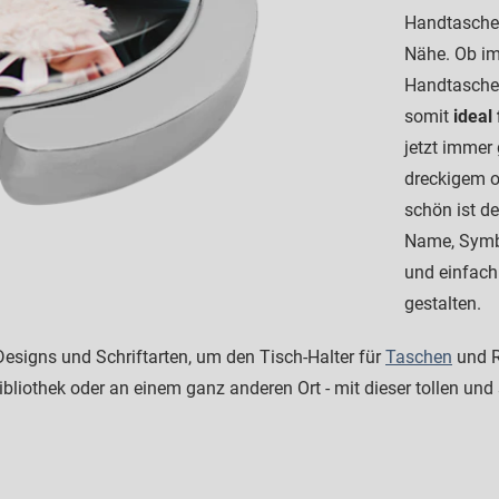
Handtaschen
Nähe. Ob im
Handtasche
somit
ideal
jetzt immer
dreckigem o
schön ist d
Name, Symbo
und einfach
gestalten.
esigns und Schriftarten, um den Tisch-Halter für
Taschen
und R
ibliothek oder an einem ganz anderen Ort - mit dieser tollen und