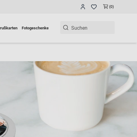
(0)
rußkarten
Fotogeschenke