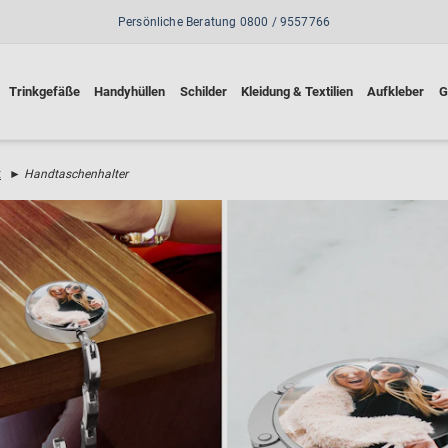
Persönliche Beratung 0800 / 9557766
Trinkgefäße
Handyhüllen
Schilder
Kleidung & Textilien
Aufkleber
G
t
►
Handtaschenhalter