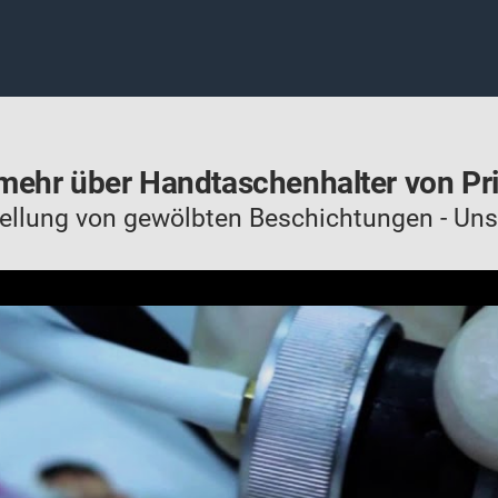
mehr über Handtaschenhalter von Pr
tellung von gewölbten Beschichtungen - Uns