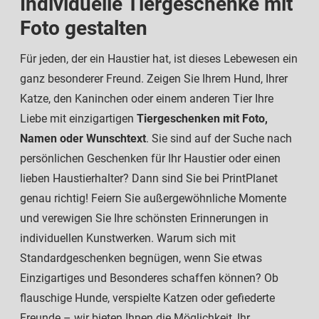
Individuelle Tiergeschenke mit
Foto gestalten
Für jeden, der ein Haustier hat, ist dieses Lebewesen ein
ganz besonderer Freund. Zeigen Sie Ihrem Hund, Ihrer
Katze, den Kaninchen oder einem anderen Tier Ihre
Liebe mit einzigartigen
Tiergeschenken mit Foto,
Namen oder Wunschtext
. Sie sind auf der Suche nach
persönlichen Geschenken für Ihr Haustier oder einen
lieben Haustierhalter? Dann sind Sie bei PrintPlanet
genau richtig! Feiern Sie außergewöhnliche Momente
und verewigen Sie Ihre schönsten Erinnerungen in
individuellen Kunstwerken. Warum sich mit
Standardgeschenken begnügen, wenn Sie etwas
Einzigartiges und Besonderes schaffen können? Ob
flauschige Hunde, verspielte Katzen oder gefiederte
Freunde – wir bieten Ihnen die Möglichkeit, Ihr