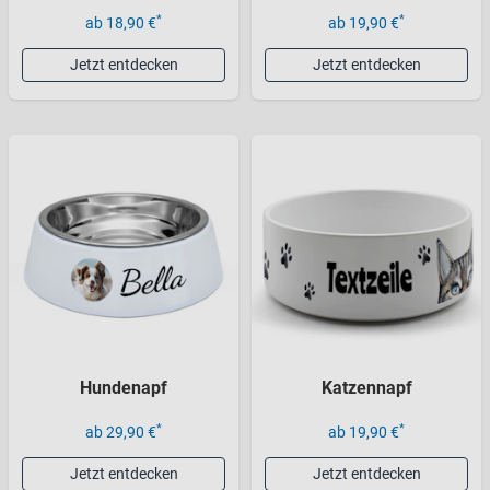
*
*
ab 18,90 €
ab 19,90 €
Jetzt entdecken
Jetzt entdecken
Hundenapf
Katzennapf
*
*
ab 29,90 €
ab 19,90 €
Jetzt entdecken
Jetzt entdecken