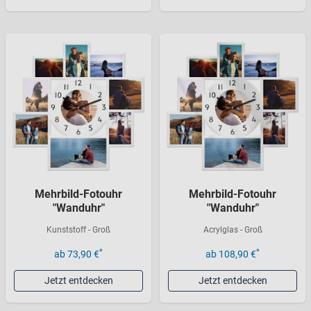
Mehrbild-Fotouhr
Mehrbild-Fotouhr
"Wanduhr"
"Wanduhr"
Kunststoff - Groß
Acrylglas - Groß
*
*
ab 73,90 €
ab 108,90 €
Jetzt entdecken
Jetzt entdecken