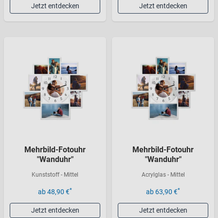
Jetzt entdecken
Jetzt entdecken
Mehrbild-Fotouhr
Mehrbild-Fotouhr
"Wanduhr"
"Wanduhr"
Kunststoff - Mittel
Acrylglas - Mittel
*
*
ab 48,90 €
ab 63,90 €
Jetzt entdecken
Jetzt entdecken