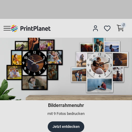
0
Bilderrahmenuhr
mit 9 Fotos bedrucken
Jetzt entdecken