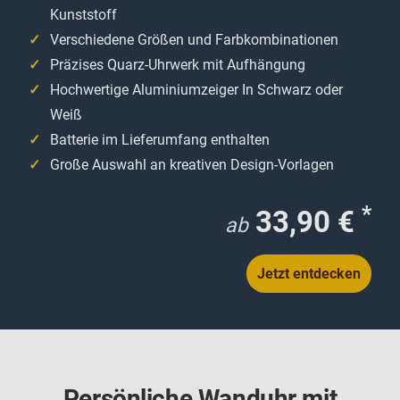
Kunststoff
Verschiedene Größen und Farbkombinationen
Präzises Quarz-Uhrwerk mit Aufhängung
Hochwertige Aluminiumzeiger In Schwarz oder
Weiß
Batterie im Lieferumfang enthalten
Große Auswahl an kreativen Design-Vorlagen
*
33,90 €
ab
Jetzt entdecken
Persönliche Wanduhr mit