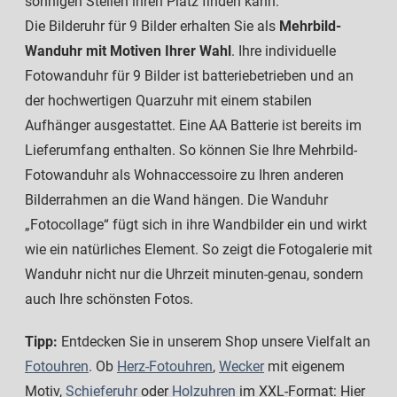
sonnigen Stellen ihren Platz finden kann.
Die Bilderuhr für 9 Bilder erhalten Sie
als
Mehrbild-
Wanduhr mit Motiven Ihrer Wahl
. Ihre individuelle
Fotowanduhr für 9 Bilder ist batteriebetrieben und an
der hochwertigen Quarzuhr mit einem stabilen
Aufhänger ausgestattet. Eine AA Batterie ist bereits im
Lieferumfang enthalten. So können Sie Ihre Mehrbild-
Fotowanduhr als Wohnaccessoire zu Ihren anderen
Bilderrahmen an die Wand hängen. Die Wanduhr
„Fotocollage“ fügt sich in ihre Wandbilder ein und wirkt
wie ein natürliches Element. So zeigt die Fotogalerie mit
Wanduhr nicht nur die Uhrzeit minuten-genau, sondern
auch Ihre schönsten Fotos.
Tipp:
Entdecken Sie in unserem Shop unsere Vielfalt an
Fotouhren
. Ob
Herz-Fotouhren
,
Wecker
mit eigenem
Motiv,
Schieferuhr
oder
Holzuhren
im XXL-Format: Hier