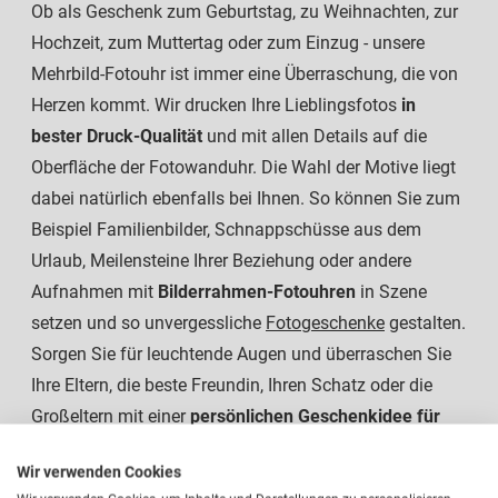
Ob als Geschenk zum Geburtstag, zu Weihnachten, zur
Hochzeit, zum Muttertag oder zum Einzug - unsere
Mehrbild-Fotouhr ist immer eine Überraschung, die von
Herzen kommt. Wir drucken Ihre Lieblingsfotos
in
bester Druck-Qualität
und mit allen Details auf die
Oberfläche der Fotowanduhr. Die Wahl der Motive liegt
dabei natürlich ebenfalls bei Ihnen. So können Sie zum
Beispiel Familienbilder, Schnappschüsse aus dem
Urlaub, Meilensteine Ihrer Beziehung oder andere
Aufnahmen mit
Bilderrahmen-Fotouhren
in Szene
setzen und so unvergessliche
Fotogeschenke
gestalten.
Sorgen Sie für leuchtende Augen und überraschen Sie
Ihre Eltern, die beste Freundin, Ihren Schatz oder die
Großeltern mit einer
persönlichen Geschenkidee für
alle Anlässe
.
Wir verwenden Cookies