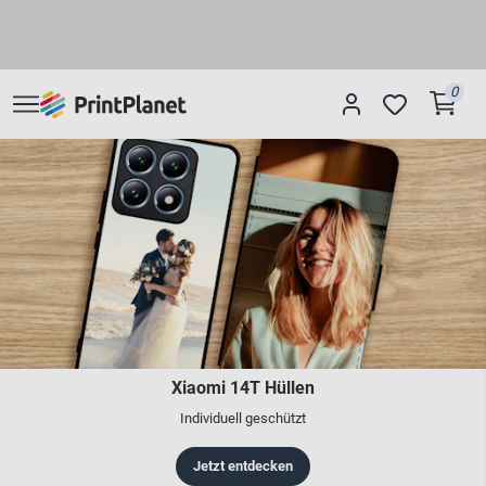
0
Xiaomi 14T Hüllen
Individuell geschützt
Jetzt entdecken