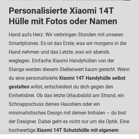
Personalisierte Xiaomi 14T
Hülle mit Fotos oder Namen
Hand aufs Herz: Wir verbringen Stunden mit unseren
Smartphones. Es ist das Erste, was wir morgens in die
Hand nehmen und das Letzte, was wir abends
weglegen. Einfache Xiaomi Handyhüllen von der
Stange werden diesem Stellenwert kaum gerecht. Wenn
du eine personalisierte
Xiaomi 14T Handyhülle selbst
gestalten
willst, entscheidest du dich gegen den
Einheitsbrei. Ob das letzte Urlaubsbild am Strand, ein
Schnappschuss deines Haustiers oder ein
minimalistisches Design mit deinen Initialen – du bist
der Designer. Dabei geht es nicht nur um die Optik. Eine
hochwertige
Xiaomi 14T Schutzhülle mit eigenem
Motiv
muss im Alltag einiges wegstecken.