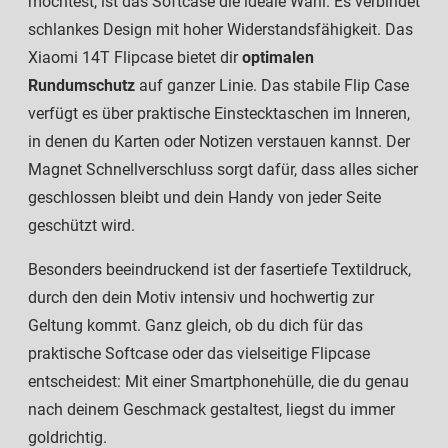
möchtest, ist das Softcase die ideale Wahl. Es verbindet
schlankes Design mit hoher Widerstandsfähigkeit. Das
Xiaomi 14T Flipcase bietet dir
optimalen
Rundumschutz
auf ganzer Linie. Das stabile Flip Case
verfügt es über praktische Einstecktaschen im Inneren,
in denen du Karten oder Notizen verstauen kannst. Der
Magnet Schnellverschluss sorgt dafür, dass alles sicher
geschlossen bleibt und dein Handy von jeder Seite
geschützt wird.
Besonders beeindruckend ist der fasertiefe Textildruck,
durch den dein Motiv intensiv und hochwertig zur
Geltung kommt. Ganz gleich, ob du dich für das
praktische Softcase oder das vielseitige Flipcase
entscheidest: Mit einer Smartphonehülle, die du genau
nach deinem Geschmack gestaltest, liegst du immer
goldrichtig.