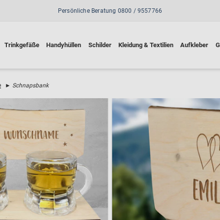
Persönliche Beratung 0800 / 9557766
Trinkgefäße
Handyhüllen
Schilder
Kleidung & Textilien
Aufkleber
G
e
►
Schnapsbank