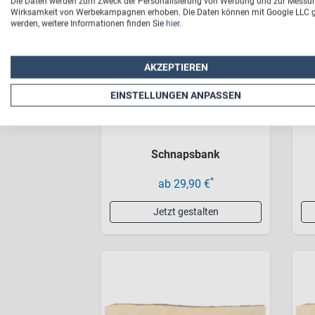
Die Daten werden zum Zweck der Personalisierung von Werbung und zur Messu
Wirksamkeit von Werbekampagnen erhoben. Die Daten können mit Google LLC ge
werden, weitere Informationen finden Sie
hier
.
AKZEPTIEREN
EINSTELLUNGEN ANPASSEN
Schnapsbank
*
ab 29,90 €
Jetzt gestalten