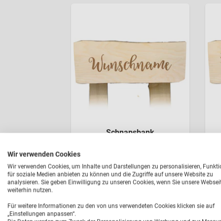
Schnapsbank
*
ab 29,90 €
Wir verwenden Cookies
Wir verwenden Cookies, um Inhalte und Darstellungen zu personalisieren, Funkt
Jetzt gestalten
für soziale Medien anbieten zu können und die Zugriffe auf unsere Website zu
analysieren. Sie geben Einwilligung zu unseren Cookies, wenn Sie unsere Websei
weiterhin nutzen.
Für weitere Informationen zu den von uns verwendeten Cookies klicken sie auf
„Einstellungen anpassen“.