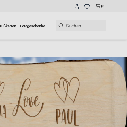
(0)
rußkarten
Fotogeschenke