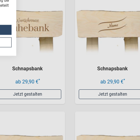
ng der
teilt
Schnapsbank
Schnapsbank
*
*
ab 29,90 €
ab 29,90 €
Jetzt gestalten
Jetzt gestalten