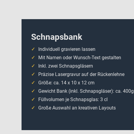
Schnapsbank
Individuell gravieren lassen
Mit Namen oder Wunsch-Text gestalten
Inkl. zwei Schnapsgläsern
Präzise Lasergravur auf der Rückenlehne
Größe: ca. 14 x 10 x 12 cm
Gewicht Bank (inkl. Schnapsgläser): ca. 400g
Füllvolumen je Schnapsglas: 3 cl
Große Auswahl an kreativen Layouts