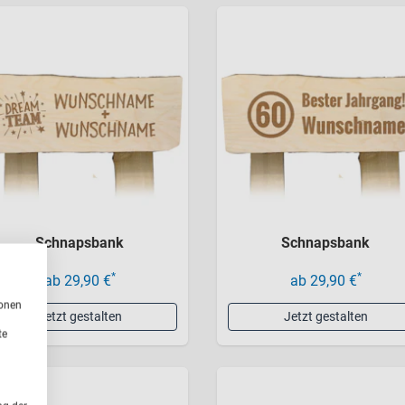
Schnapsbank
Schnapsbank
*
*
ab 29,90 €
ab 29,90 €
ionen
Jetzt gestalten
Jetzt gestalten
te