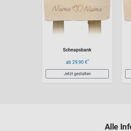
Schnapsbank
*
ab 29,90 €
Jetzt gestalten
Alle In