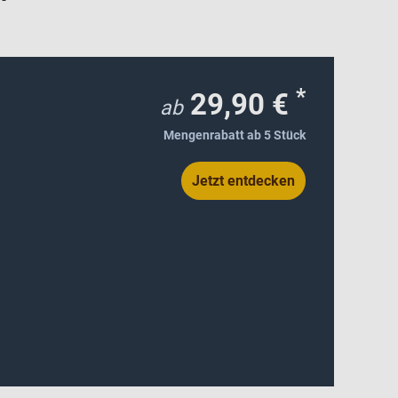
*
29,90 €
ab
Mengenrabatt ab 5 Stück
Jetzt entdecken