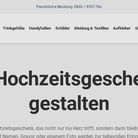
Persönliche Beratung 0800 / 9557766
Trinkgefäße
Handyhüllen
Schilder
Kleidung & Textilien
Aufkleber
G
 Hochzeitsgesch
gestalten
hzeitsgeschenk, das nicht nur ins Herz trifft, sondern darin bleibt
 Namen, Gravur oder eigenem Foto werden zur liebevollen Erin