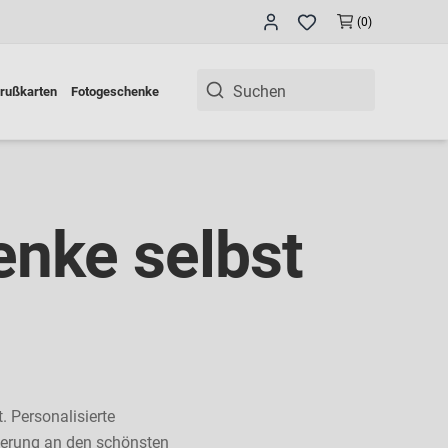
(0)
rußkarten
Fotogeschenke
enke selbst
. Personalisierte
nerung an den schönsten