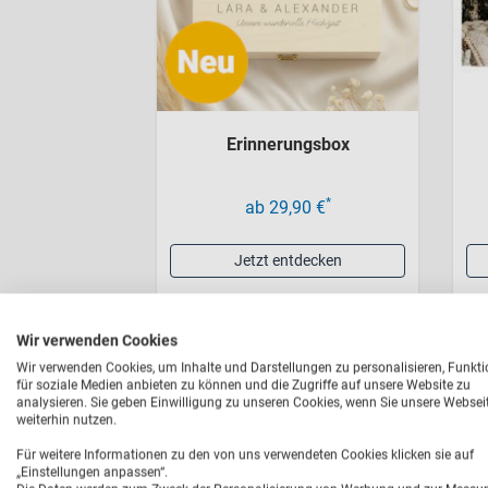
Erinnerungsbox
*
ab 29,90 €
Jetzt entdecken
Wir verwenden Cookies
Wir verwenden Cookies, um Inhalte und Darstellungen zu personalisieren, Funkt
für soziale Medien anbieten zu können und die Zugriffe auf unsere Website zu
analysieren. Sie geben Einwilligung zu unseren Cookies, wenn Sie unsere Websei
weiterhin nutzen.
Für weitere Informationen zu den von uns verwendeten Cookies klicken sie auf
„Einstellungen anpassen“.