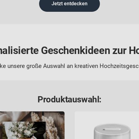
Jetzt entdecken
alisierte Geschenkideen zur H
ke unsere große Auswahl an kreativen Hochzeitsges
Produktauswahl: