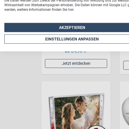
Die Daten werden zum Zweck der Personalisierung von Werbung und zur Messu
Wirksamkeit von Werbekampagnen erhoben. Die Daten können mit Google LLC ge
werden, weitere Informationen finden Sie
hier
.
AKZEPTIEREN
Holz-Weinkiste
EINSTELLUNGEN ANPASSEN
*
ab 24,90 €
Jetzt entdecken