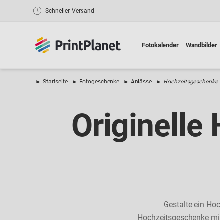
Schneller Versand
Fotokalender
Wandbilder
►
Startseite
►
Fotogeschenke
►
Anlässe
►
Hochzeitsgeschenke
Originelle
Gestalte ein Hoc
Hochzeitsgeschenke mit