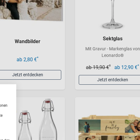
Sektglas
Wandbilder
Mit Gravur - Markenglas von
Leonardo®
*
ab 2,80 €
*
*
ab 19,90 €
ab 12,90 €
Jetzt entdecken
Jetzt entdecken
ionen
te