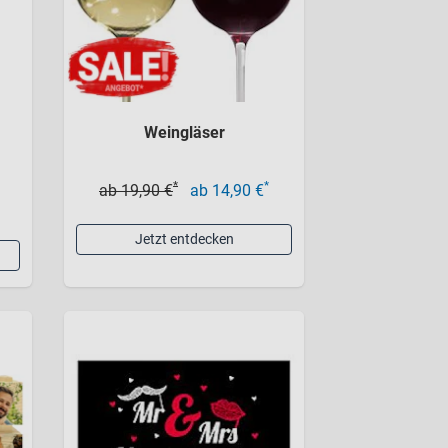
Weingläser
*
*
ab 19,90 €
ab 14,90 €
Jetzt entdecken