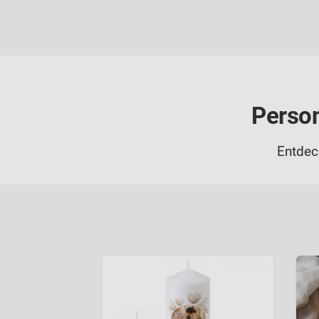
Person
Entdec