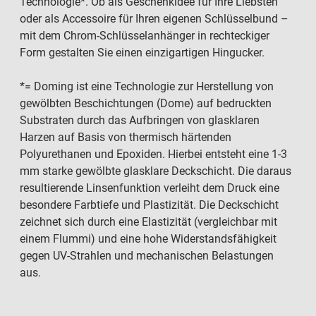
Technologie*. Ob als Geschenkidee für Ihre Liebsten
oder als Accessoire für Ihren eigenen Schlüsselbund –
mit dem Chrom-Schlüsselanhänger in rechteckiger
Form gestalten Sie einen einzigartigen Hingucker.
*= Doming ist eine Technologie zur Herstellung von
gewölbten Beschichtungen (Dome) auf bedruckten
Substraten durch das Aufbringen von glasklaren
Harzen auf Basis von thermisch härtenden
Polyurethanen und Epoxiden. Hierbei entsteht eine 1-3
mm starke gewölbte glasklare Deckschicht. Die daraus
resultierende Linsenfunktion verleiht dem Druck eine
besondere Farbtiefe und Plastizität. Die Deckschicht
zeichnet sich durch eine Elastizität (vergleichbar mit
einem Flummi) und eine hohe Widerstandsfähigkeit
gegen UV-Strahlen und mechanischen Belastungen
aus.