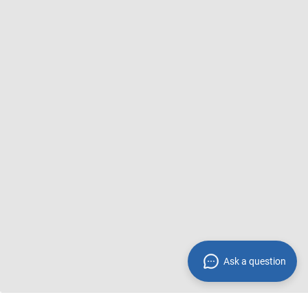
Ask a question
Fußzeile