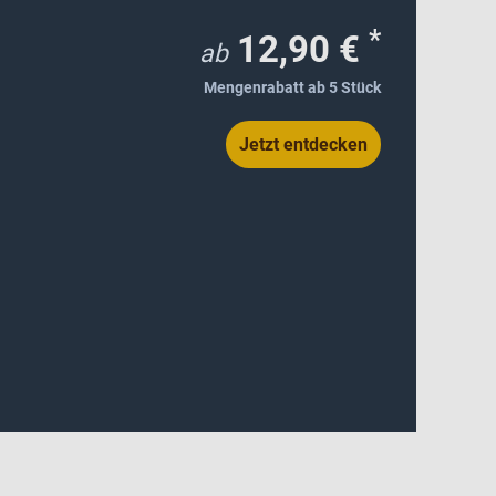
*
12,90 €
ab
Mengenrabatt ab 5 Stück
Jetzt entdecken