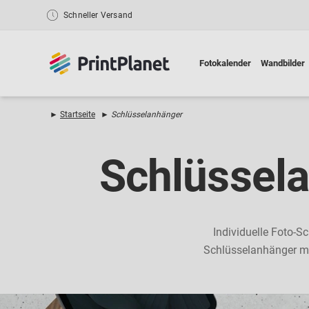
Schneller Versand
Fotokalender
Wandbilder
►
Startseite
►
Schlüsselanhänger
Schlüssela
Individuelle Foto-S
Schlüsselanhänger mit