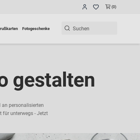
(0)
rußkarten
Fotogeschenke
o gestalten
 an personalisierten
 für unterwegs - Jetzt