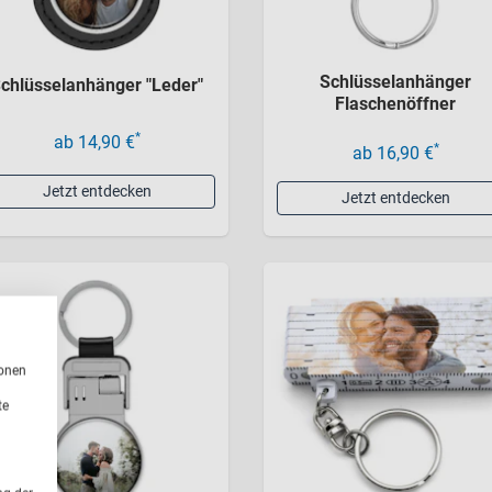
Schlüsselanhänger
chlüsselanhänger "Leder"
Flaschenöffner
*
ab 14,90 €
*
ab 16,90 €
Jetzt entdecken
Jetzt entdecken
ionen
te