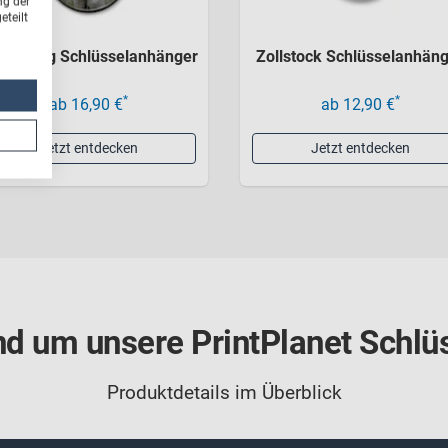
ng der
teilt
uerzeug Schlüsselanhänger
Zollstock Schlüsselanhän
*
*
ab 16,90 €
ab 12,90 €
Jetzt entdecken
Jetzt entdecken
und um unsere PrintPlanet Schl
Produktdetails im Überblick