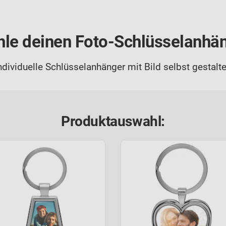
le deinen Foto-Schlüsselanhä
ndividuelle Schlüsselanhänger mit Bild selbst gestalt
Produktauswahl: