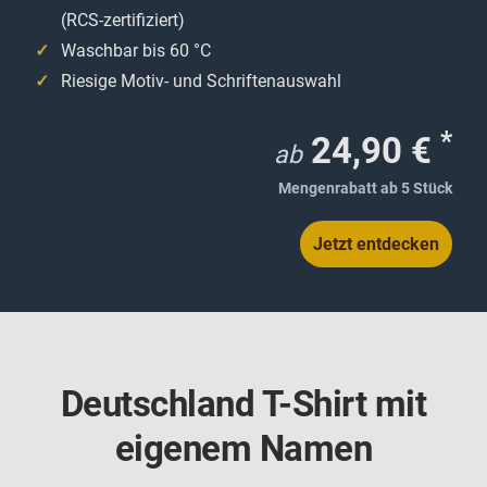
(RCS-zertifiziert)
Waschbar bis 60 °C
Riesige Motiv- und Schriftenauswahl
*
24,90 €
ab
Mengenrabatt ab 5 Stück
Jetzt entdecken
Deutschland T-Shirt mit
eigenem Namen