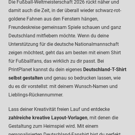
Die Fußball-Weltmeisterschaft 2026 rückt näher und
damit auch die Zeit, in der überall wieder schwarz-rot-
goldene Fahnen aus den Fenstern hängen,
Freundeskreise gemeinsam Spiele schauen und ganz
Deutschland mitfiebern möchte. Wenn du deine
Unterstützung für die deutsche Nationalmannschaft
zeigen möchtest, geht das am besten mit einem Shirt
für Fußballfans, das wirklich zu dir passt. Bei
PrintPlanet kannst du dein eigenes
Deutschland-T-Shirt
selbst gestalten
und genau so bedrucken lassen, wie
du es dir vorstellst: mit deinem Wunsch-Namen und
Lieblings-Rückennummer.
Lass deiner Kreativität freien Lauf und entdecke
zahlreiche kreative Layout-Vorlagen
, mit denen die
Gestaltung zum Heimspiel wird. Mit einem
personalisierten Deutschland-Fanshirt bist du perfekt