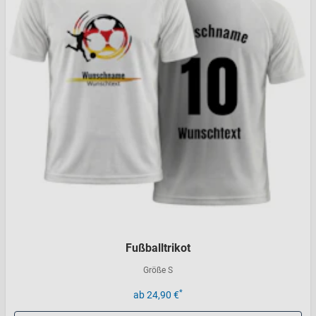
Fußballtrikot
Größe S
*
ab 24,90 €