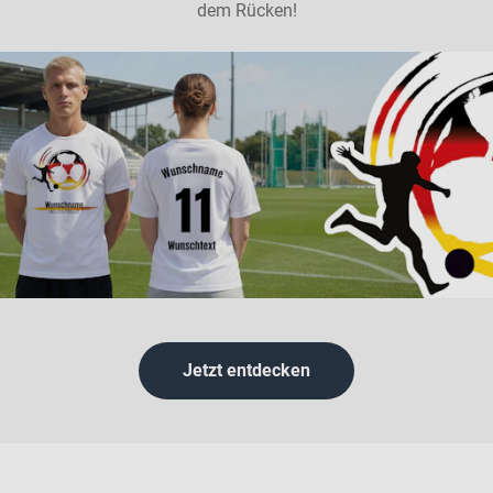
dem Rücken!
Jetzt entdecken