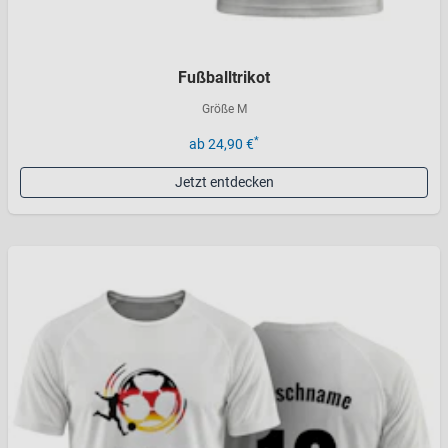
Fußballtrikot
Größe M
*
ab 24,90 €
Jetzt entdecken