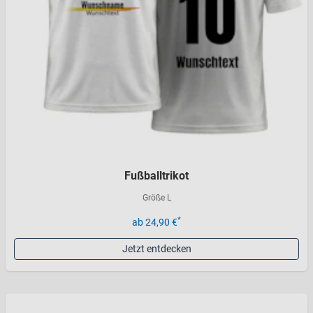
Fußballtrikot
Größe L
*
ab 24,90 €
Jetzt entdecken