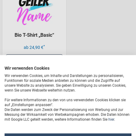
Bio T-Shirt „Basic“
*
ab 24,90 €
Jetzt gestalten
Wir verwenden Cookies
Wir verwenden Cookies, um Inhalte und Darstellungen zu personalisieren,
Funktionen für soziale Medien anbieten zu können und die Zugriffe auf
unsere Website zu analysieren. Sie geben Einwilligung zu unseren Cookies,
wenn Sie unsere Webseite weiterhin nutzen.
Für weitere Informationen zu den von uns verwendeten Cookies klicken sie
Personalisierte T-Shirts für
auf „Einstellungen anpassen“.
Die Daten werden zum Zweck der Personalisierung von Werbung und zur
Messung der Wirksamkeit von Werbekampagnen erhoben. Die Daten können
Malle - die Überraschung für
mit Google LLC geteilt werden, weitere Informationen finden Sie
hier
.
jeden Anlass