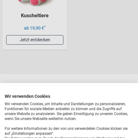
Kuscheltiere
*
ab 19,90 €
Jetzt entdecken
Wir verwenden Cookies
Ideen für einen
Wir verwenden Cookies, um Inhalte und Darstellungen zu personalisieren,
Funktionen für soziale Medien anbieten zu können und die Zugriffe auf
besonderen
unsere Website zu analysieren. Sie geben Einwilligung zu unseren Cookies,
wenn Sie unsere Webseite weiterhin nutzen.
Junggesellenabschied
Für weitere Informationen zu den von uns verwendeten Cookies klicken sie
auf „Einstellungen anpassen“.