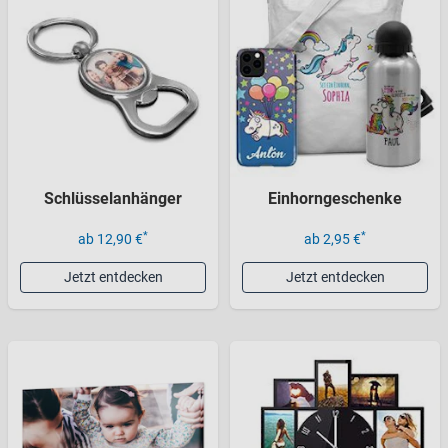
Schlüsselanhänger
Einhorngeschenke
*
*
ab 12,90 €
ab 2,95 €
Jetzt entdecken
Jetzt entdecken