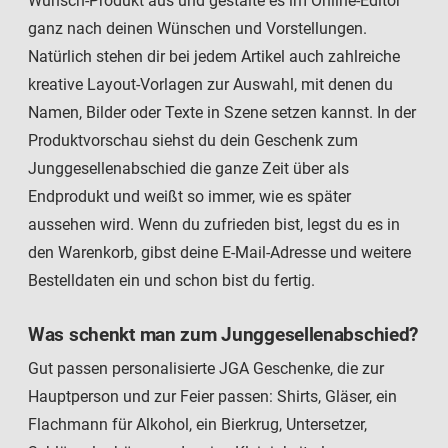
Wunsch-Produkt aus und gestalte es im Online-Editor
ganz nach deinen Wünschen und Vorstellungen.
Natürlich stehen dir bei jedem Artikel auch zahlreiche
kreative Layout-Vorlagen zur Auswahl, mit denen du
Namen, Bilder oder Texte in Szene setzen kannst. In der
Produktvorschau siehst du dein Geschenk zum
Junggesellenabschied die ganze Zeit über als
Endprodukt und weißt so immer, wie es später
aussehen wird. Wenn du zufrieden bist, legst du es in
den Warenkorb, gibst deine E-Mail-Adresse und weitere
Bestelldaten ein und schon bist du fertig.
Was schenkt man zum Junggesellenabschied?
Gut passen personalisierte JGA Geschenke, die zur
Hauptperson und zur Feier passen: Shirts, Gläser, ein
Flachmann für Alkohol, ein Bierkrug, Untersetzer,