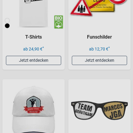
T-Shirts
Funschilder
*
*
ab 24,90 €
ab 12,70 €
Jetzt entdecken
Jetzt entdecken