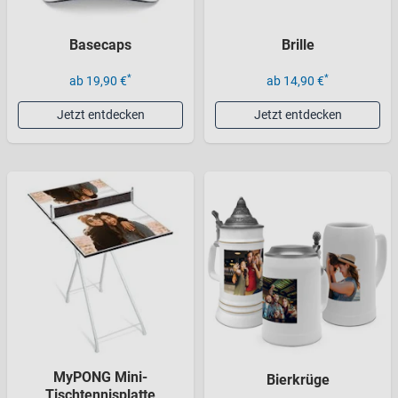
Basecaps
Brille
*
*
ab 19,90 €
ab 14,90 €
Jetzt entdecken
Jetzt entdecken
MyPONG Mini-
Bierkrüge
Tischtennisplatte