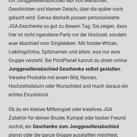
Ein Junggesellenabschied lebt von Menschen,
Geschichten und kleinen Details, über die später noch
gelacht wird. Genau deshalb passen personalisierte
JGA-Geschenke so gut zu diesem Tag. Sie zeigen, dass
hier ist nicht irgendeine Party vor der Hochzeit, sondern
euer Abschied vom Singleleben. Mit Insider-Witzen,
Lieblingsfotos, Spitznamen und allem, was nur eure
Gruppe versteht. Bei PrintPlanet kannst du direkt online
Junggesellenabschied Geschenke selbst gestalten
.
Versehe Produkte mit einem Bild, Namen,
Hochzeitsdatum oder Wunschtext und mach daraus ein
echtes Einzelstück.
Ob du ein kleines Mitbringsel oder kreatives JGA
Zubehör für deinen Bruder, Kumpel oder besten Freund
suchst, ein
Geschenke zum Junggesellenabschied
planst oder die ganze Gruppe ausstatten möchtest,