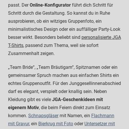
passt. Der
Online-Konfigurator
führt dich Schritt für
Schritt durch die Gestaltung. So kannst du in Ruhe
ausprobieren, ob ein witziges Gruppenfoto, ein
minimalistisches Design oder ein auffälliger Party-Look
besser wirkt. Besonders beliebt sind
personalisierte JGA
T-Shirts
, passend zum Thema, weil sie sofort
Zusammenhalt zeigen.
„Team Bride“, „Team Bräutigam“, Spitznamen oder ein
gemeinsamer Spruch machen aus einfachen Shirts ein
echtes Gruppenoutfit. Für den Junggesellinnenabschied
darf es elegant, verspielt oder knallig sein. Neben
Kleidung gibt es viele
JGA-Geschenkideen mit
eigenem Motiv
, die beim Feiern direkt zum Einsatz
kommen.
Schnapsgläser
mit Namen, ein
Flachmann
mit Gravur
, ein
Bierkrug mit Foto
oder
Untersetzer mit