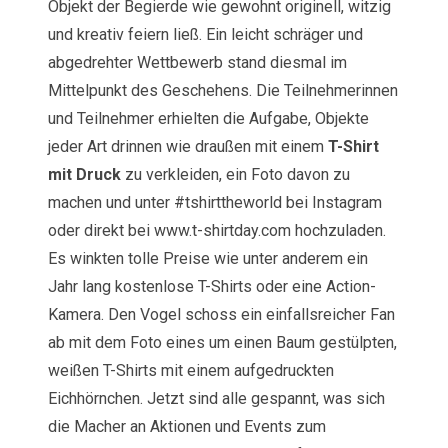
Objekt der Begierde wie gewohnt originell, witzig
und kreativ feiern ließ. Ein leicht schräger und
abgedrehter Wettbewerb stand diesmal im
Mittelpunkt des Geschehens. Die Teilnehmerinnen
und Teilnehmer erhielten die Aufgabe, Objekte
jeder Art drinnen wie draußen mit einem
T-Shirt
mit Druck
zu verkleiden, ein Foto davon zu
machen und unter #tshirttheworld bei Instagram
oder direkt bei www.t-shirtday.com hochzuladen.
Es winkten tolle Preise wie unter anderem ein
Jahr lang kostenlose T-Shirts oder eine Action-
Kamera. Den Vogel schoss ein einfallsreicher Fan
ab mit dem Foto eines um einen Baum gestülpten,
weißen T-Shirts mit einem aufgedruckten
Eichhörnchen. Jetzt sind alle gespannt, was sich
die Macher an Aktionen und Events zum