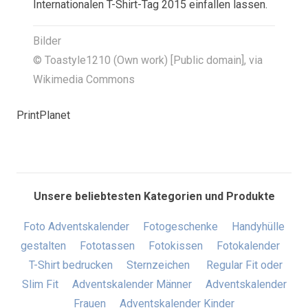
Internationalen T-Shirt-Tag 2015 einfallen lassen.
Bilder
© Toastyle1210 (Own work) [Public domain], via
Wikimedia Commons
PrintPlanet
Unsere beliebtesten Kategorien und Produkte
Foto Adventskalender
Fotogeschenke
Handyhülle
gestalten
Fototassen
Fotokissen
Fotokalender
T-Shirt bedrucken
Sternzeichen
Regular Fit oder
Slim Fit
Adventskalender Männer
Adventskalender
Frauen
Adventskalender Kinder