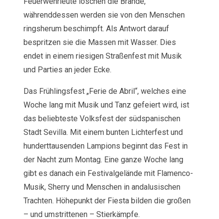
Feuerwehrleute löschen die Brände,
währenddessen werden sie von den Menschen
ringsherum beschimpft. Als Antwort darauf
bespritzen sie die Massen mit Wasser. Dies
endet in einem riesigen Straßenfest mit Musik
und Parties an jeder Ecke.
Das Frühlingsfest „Ferie de Abril“, welches eine
Woche lang mit Musik und Tanz gefeiert wird, ist
das beliebteste Volksfest der südspanischen
Stadt Sevilla. Mit einem bunten Lichterfest und
hunderttausenden Lampions beginnt das Fest in
der Nacht zum Montag. Eine ganze Woche lang
gibt es danach ein Festivalgelände mit Flamenco-
Musik, Sherry und Menschen in andalusischen
Trachten. Höhepunkt der Fiesta bilden die großen
– und umstrittenen – Stierkämpfe.