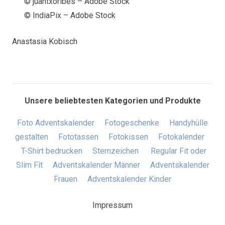
© juantxoribes – Adobe Stock
© IndiaPix – Adobe Stock
Anastasia Kobisch
Unsere beliebtesten Kategorien und Produkte
Foto Adventskalender
Fotogeschenke
Handyhülle
gestalten
Fototassen
Fotokissen
Fotokalender
T-Shirt bedrucken
Sternzeichen
Regular Fit oder
Slim Fit
Adventskalender Männer
Adventskalender
Frauen
Adventskalender Kinder
Impressum