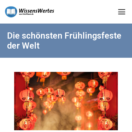
Die schönsten Frühlingsfeste
der Welt