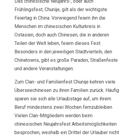
Das chinesische Neujahrs-, oder auch
Frühlingsfest, Chunije, gilt als der wichtigste
Feiertag in China. Vorwiegend feiern ihn die
Menschen im chinesischen Kulturkreis in
Ostasien, doch auch Chinesen, die in anderen
Teilen der Welt leben, feiern dieses Fest.
Besonders in den jeweiligen Stadtvierteln, den
Chinatowns, gibt es große Paraden, Straßenfeste
und andere Veranstaltungen.
Zum Clan- und Familienfest Chunije kehren viele
Überseechinesen zu ihren Familien zurück. Häufig
sparen sie sich alle Urlaubstage auf, um ihrem
Beruf mindestens zwei Wochen fernzubleiben.
Vielen Clan-Mitgliedern werden beim
chinesischen Neujahrsfest Arbeitsmöglichkeiten
besprochen, weshalb ein Drittel der Urlauber nicht