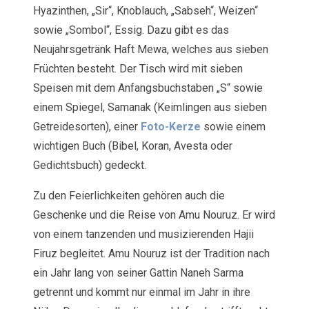
Hyazinthen, „Sir“, Knoblauch, „Sabseh“, Weizen“
sowie „Sombol“, Essig. Dazu gibt es das
Neujahrsgetränk Haft Mewa, welches aus sieben
Früchten besteht. Der Tisch wird mit sieben
Speisen mit dem Anfangsbuchstaben „S“ sowie
einem Spiegel, Samanak (Keimlingen aus sieben
Getreidesorten), einer
Foto-Kerze
sowie einem
wichtigen Buch (Bibel, Koran, Avesta oder
Gedichtsbuch) gedeckt.
Zu den Feierlichkeiten gehören auch die
Geschenke und die Reise von Amu Nouruz. Er wird
von einem tanzenden und musizierenden Hajii
Firuz begleitet. Amu Nouruz ist der Tradition nach
ein Jahr lang von seiner Gattin Naneh Sarma
getrennt und kommt nur einmal im Jahr in ihre