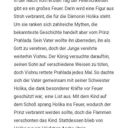
In der Nacht vom ersten Tag der Feierlichkeiten
gibt es ein großes Feuer. Darin wird eine Figur aus
Stroh verbrannt, die für die Dämonin Holika steht.
Um sie ranken sich zahlreiche Mythen, die
bekannteste Geschichte handelt aber vom Prinz
Prahlada. Sein Vater wollte ihn überreden, ihn als
Gott zu verehren, doch der Junge verehrte
weiterhin Vishnu. Der König versuchte daraufhin,
seinen Sohn auf verschiedene Weisen zu töten,
doch Vishnu rettete Prahlada jedes Mal. So dachte
sich der Vater gemeinsam mit seiner Schwester
Holika, die dank besonderer Kräfte vor Feuer
geschützt war, eine List aus. Mit dem Kind auf
dem Schoß sprang Holika ins Feuer, wodurch der
Prinz verbrannt werden sollte, doch die Flammen
verschonten das Kind. Stattdessen blieb von