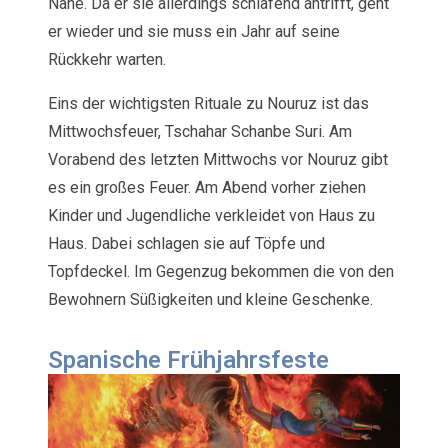
Nähe. Da er sie allerdings schlafend antrifft, geht
er wieder und sie muss ein Jahr auf seine
Rückkehr warten.
Eins der wichtigsten Rituale zu Nouruz ist das
Mittwochsfeuer, Tschahar Schanbe Suri. Am
Vorabend des letzten Mittwochs vor Nouruz gibt
es ein großes Feuer. Am Abend vorher ziehen
Kinder und Jugendliche verkleidet von Haus zu
Haus. Dabei schlagen sie auf Töpfe und
Topfdeckel. Im Gegenzug bekommen die von den
Bewohnern Süßigkeiten und kleine Geschenke.
Spanische Frühjahrsfeste