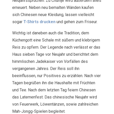
Neujahrssprüchen. Zu Chunije wird außerdem alles
erneuert. Neben neu bemalten Wänden kaufen
sich Chinesen neue Kleidung, lassen vielleicht
sogar
T-Shirts drucken
und gehen zum Friseur.
Wichtig ist daneben auch die Tradition, dem
Küchengott eine Schale mit süßem und klebrigem
Reis zu opfern. Der Legende nach verlässt er das
Haus sieben Tage vor Neujahr und berichtet dem
himmlischen Jadekaiser von Vorfällen des
vergangenen Jahres. Der Reis soll ihn
beeinflussen, nur Positives zu erzählen. Nach vier
Tagen begrüßen ihn die Haushalte mit Früchten
und Tee. Nach dem letzten Tag feiern Chinesen
das Laternenfest. Das chinesische Neujahr wird
von Feuerwerk, Löwentänzen, sowie zahlreichen
Mah-Jongg-Spielen begleitet.