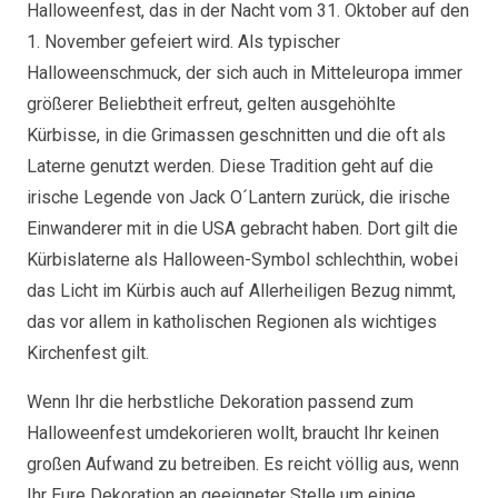
Halloweenfest, das in der Nacht vom 31. Oktober auf den
1. November gefeiert wird. Als typischer
Halloweenschmuck, der sich auch in Mitteleuropa immer
größerer Beliebtheit erfreut, gelten ausgehöhlte
Kürbisse, in die Grimassen geschnitten und die oft als
Laterne genutzt werden. Diese Tradition geht auf die
irische Legende von Jack O´Lantern zurück, die irische
Einwanderer mit in die USA gebracht haben. Dort gilt die
Kürbislaterne als Halloween-Symbol schlechthin, wobei
das Licht im Kürbis auch auf Allerheiligen Bezug nimmt,
das vor allem in katholischen Regionen als wichtiges
Kirchenfest gilt.
Wenn Ihr die herbstliche Dekoration passend zum
Halloweenfest umdekorieren wollt, braucht Ihr keinen
großen Aufwand zu betreiben. Es reicht völlig aus, wenn
Ihr Eure Dekoration an geeigneter Stelle um einige