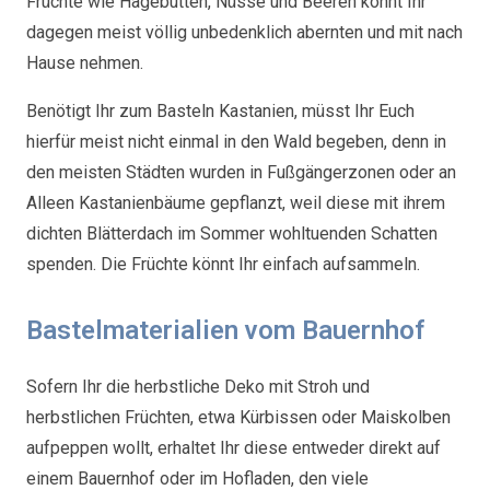
Früchte wie Hagebutten, Nüsse und Beeren könnt Ihr
dagegen meist völlig unbedenklich abernten und mit nach
Hause nehmen.
Benötigt Ihr zum Basteln Kastanien, müsst Ihr Euch
hierfür meist nicht einmal in den Wald begeben, denn in
den meisten Städten wurden in Fußgängerzonen oder an
Alleen Kastanienbäume gepflanzt, weil diese mit ihrem
dichten Blätterdach im Sommer wohltuenden Schatten
spenden. Die Früchte könnt Ihr einfach aufsammeln.
Bastelmaterialien vom Bauernhof
Sofern Ihr die herbstliche Deko mit Stroh und
herbstlichen Früchten, etwa Kürbissen oder Maiskolben
aufpeppen wollt, erhaltet Ihr diese entweder direkt auf
einem Bauernhof oder im Hofladen, den viele