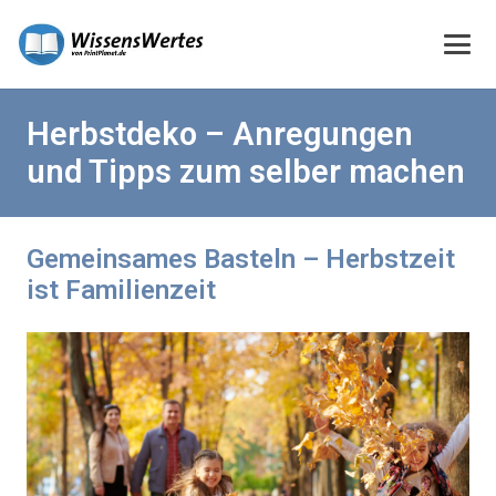
Herbstdeko – Anregungen
und Tipps zum selber machen
Gemeinsames Basteln – Herbstzeit
ist Familienzeit