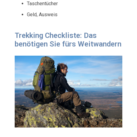
Taschentücher
Geld, Ausweis
Trekking Checkliste: Das
benötigen Sie fürs Weitwandern