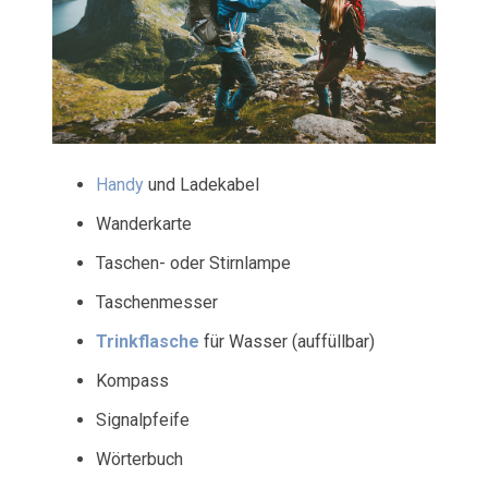
Handy
und Ladekabel
Wanderkarte
Taschen- oder Stirnlampe
Taschenmesser
Trinkflasche
für Wasser (auffüllbar)
Kompass
Signalpfeife
Wörterbuch